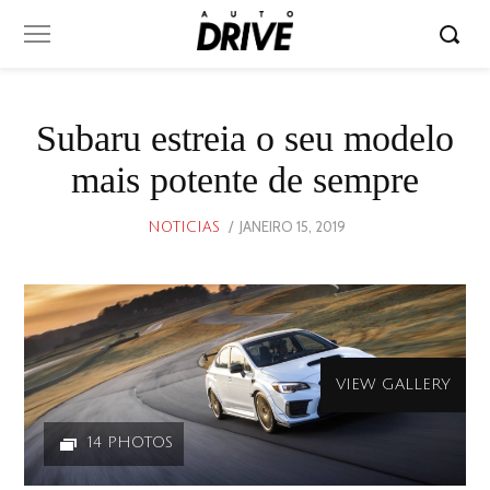
Subaru estreia o seu modelo
mais potente de sempre
POSTED
JANEIRO 15, 2019
NOTICIAS
ON
VIEW GALLERY
14 PHOTOS