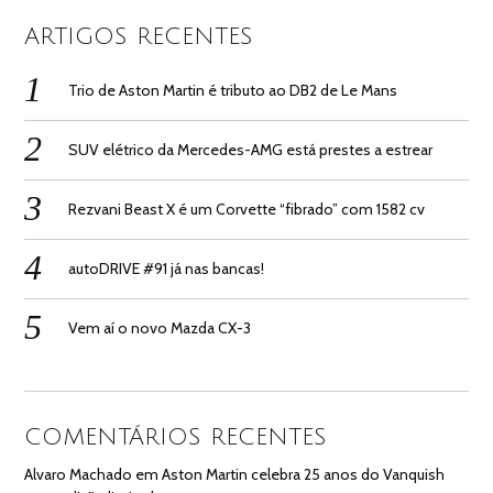
ARTIGOS RECENTES
Trio de Aston Martin é tributo ao DB2 de Le Mans
SUV elétrico da Mercedes-AMG está prestes a estrear
Rezvani Beast X é um Corvette “fibrado” com 1582 cv
autoDRIVE #91 já nas bancas!
Vem aí o novo Mazda CX-3
COMENTÁRIOS RECENTES
Alvaro Machado
em
Aston Martin celebra 25 anos do Vanquish