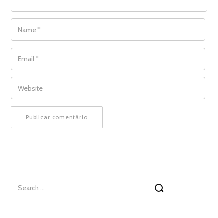
NAME
*
EMAIL
*
WEBSITE
Search
for: