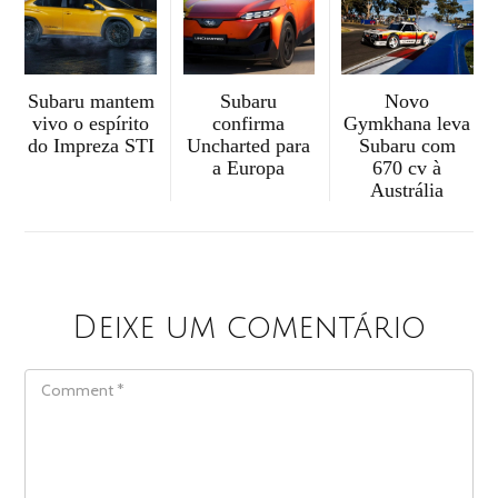
Subaru mantem
Subaru
Novo
vivo o espírito
confirma
Gymkhana leva
do Impreza STI
Uncharted para
Subaru com
a Europa
670 cv à
Austrália
Deixe um comentário
COMMENT