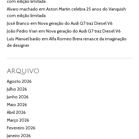
com edição limitada
Alvaro machado
em
Aston Martin celebra 25 anos do Vanquish
com edição limitada
José Branco
em
Nova geração do Audi Q7 traz Diesel V6
João Pedro Vian
em
Nova geração do Audi Q7 traz Diesel V6
Luís Manuel barão
em
Alfa Romeo Brera renasce da imaginação
de designer
ARQUIVO
Agosto 2026
Julho 2026
Junho 2026
Maio 2026
Abril 2026
Março 2026
Fevereiro 2026
Janeiro 2026