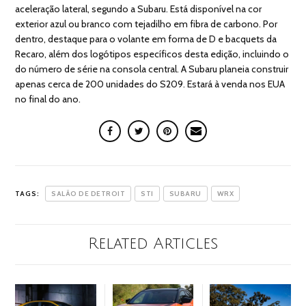
aceleração lateral, segundo a Subaru. Está disponível na cor
exterior azul ou branco com tejadilho em fibra de carbono. Por
dentro, destaque para o volante em forma de D e bacquets da
Recaro, além dos logótipos específicos desta edição, incluindo o
do número de série na consola central. A Subaru planeia construir
apenas cerca de 200 unidades do S209. Estará à venda nos EUA
no final do ano.
TAGS:
SALÃO DE DETROIT
STI
SUBARU
WRX
Related Articles