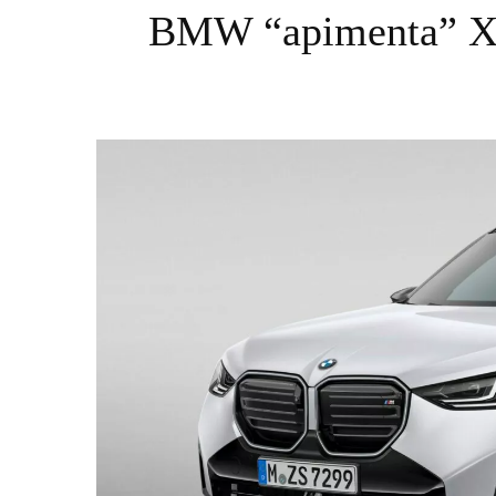
BMW “apimenta” X3