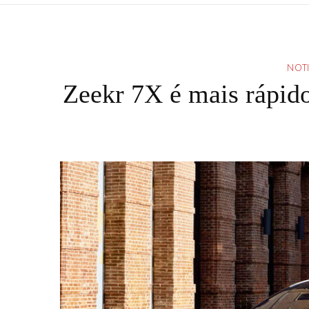
NOTI
Zeekr 7X é mais rápi