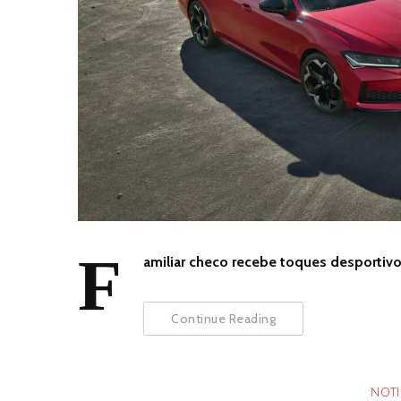
F
amiliar checo recebe toques desportivo
Continue Reading
NOTI