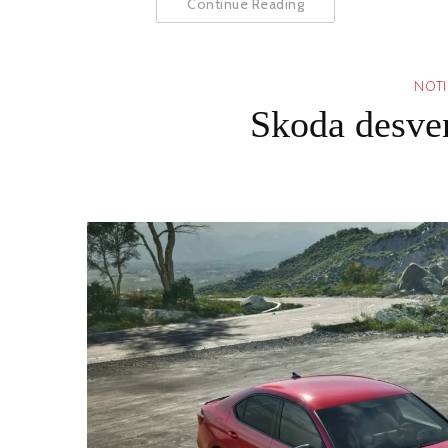
Continue Reading
NOTI
Skoda desve