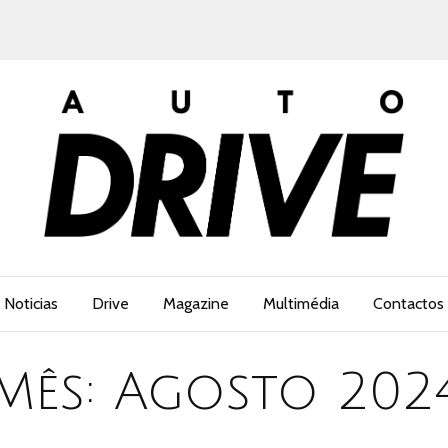
Noticias
Drive
Magazine
Multimédia
Contactos
Mês:
Agosto 202