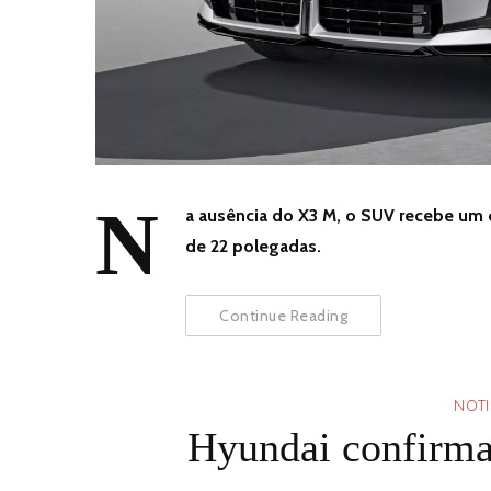
N
a ausência do X3 M, o SUV recebe um co
de 22 polegadas.
Continue Reading
NOTI
Hyundai confirma