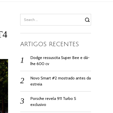
Search
for:
T4
ARTIGOS RECENTES
Dodge ressuscita Super Bee e dá-
lhe 600 cv
Novo Smart #2 mostrado antes da
estreia
Porsche revela 911 Turbo S
exclusivo