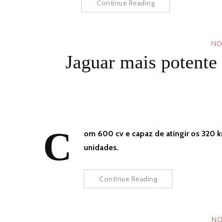
Continue Reading
NO
Jaguar mais potente 
C
om 600 cv e capaz de atingir os 320 k
unidades.
Continue Reading
NO