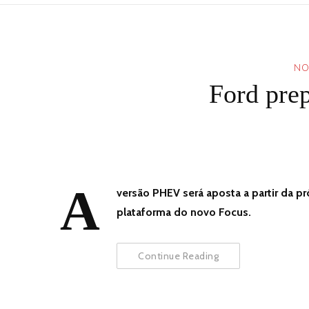
NO
Ford pre
A
versão PHEV será aposta a partir da 
plataforma do novo Focus.
Continue Reading