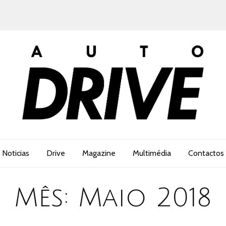
Noticias
Drive
Magazine
Multimédia
Contactos
Mês:
Maio 2018