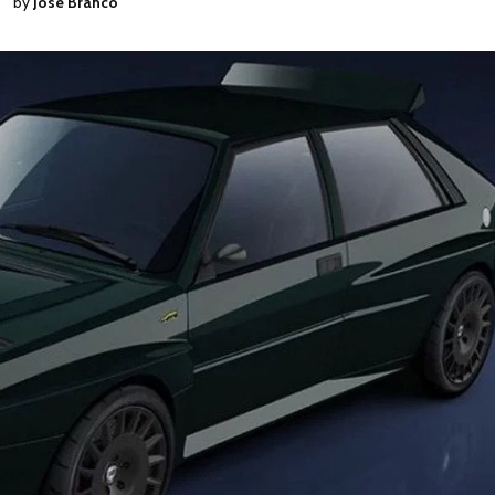
by
José Branco