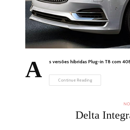
A
s versões híbridas Plug-in T8 com 408
Continue Reading
NO
Delta Integr