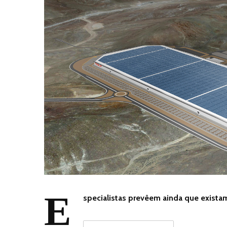
E
specialistas prevêem ainda que exista