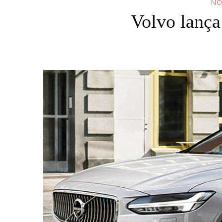
NO
Volvo lança