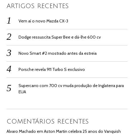
ARTIGOS RECENTES
Vem aí o novo Mazda CX-3
Dodge ressuscita Super Bee e dá-lhe 600 cv
Novo Smart #2 mostrado antes da estreia
Porsche revela 911 Turbo S exclusivo
Supercarro com 700 cv muda produção de Inglaterra para
EUA
COMENTÁRIOS RECENTES
Alvaro Machado
em
Aston Martin celebra 25 anos do Vanquish