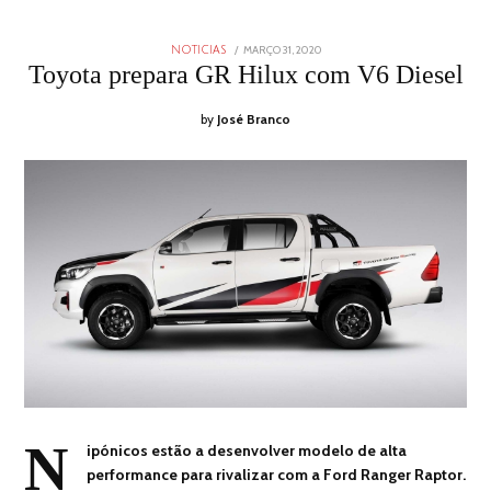
POSTED
MARÇO 31, 2020
NOTICIAS
ON
Toyota prepara GR Hilux com V6 Diesel
by
José Branco
N
ipónicos estão a desenvolver modelo de alta
performance para rivalizar com a Ford Ranger Raptor.