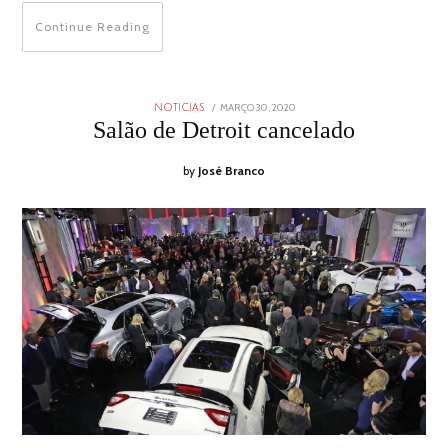
Continue Reading
POSTED
MARÇO 30, 2020
NOTICIAS
ON
Salão de Detroit cancelado
by
José Branco