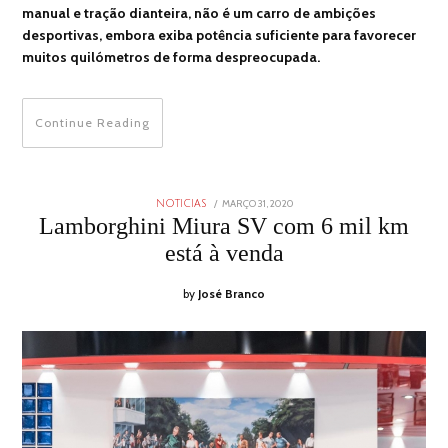
manual e tração dianteira, não é um carro de ambições
desportivas, embora exiba potência suficiente para favorecer
muitos quilómetros de forma despreocupada.
Continue Reading
POSTED
MARÇO 31, 2020
NOTICIAS
ON
Lamborghini Miura SV com 6 mil km
está à venda
by
José Branco