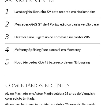
ARTIGOS RECENTES
Lamborghini Revuelto SV bate recorde em Hockenheim
Mercedes-AMG GT de 4 Portas elétrico ganha versão base
Destrier é um Bugatti único com base no motor W16
McMurtry Spéirling Pure estreará em Monterey
Novo Mercedes CLA 45 bate recorde em Nürburgring
COMENTÁRIOS RECENTES
Alvaro Machado
em
Aston Martin celebra 25 anos do Vanquish
com edição limitada
Alvaro machado
em
Aston Martin celebra 25 anos do Vanquish