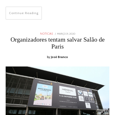
Continue Reading
POSTED
MARÇO 31, 2020
NOTICIAS
ON
Organizadores tentam salvar Salão de
Paris
by
José Branco