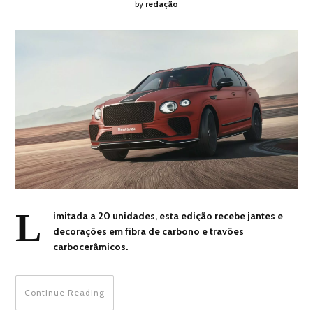
by
redação
L
imitada a 20 unidades, esta edição recebe jantes e
decorações em fibra de carbono e travões
carbocerâmicos.
Continue Reading