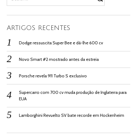
for:
ARTIGOS RECENTES
Dodge ressuscita Super Bee e dá-lhe 600 cv
Novo Smart #2 mostrado antes da estreia
Porsche revela 911 Turbo S exclusivo
Supercarro com 700 cv muda produção de Inglaterra para
EUA
Lamborghini Revuelto SV bate recorde em Hockenheim