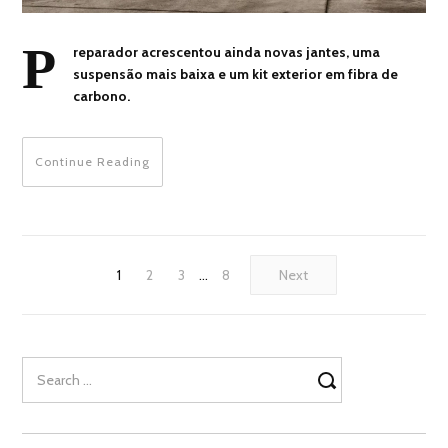
P
reparador acrescentou ainda novas jantes, uma
suspensão mais baixa e um kit exterior em fibra de
carbono.
Continue Reading
1
2
3
…
8
Next
Search
for: