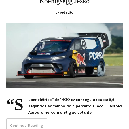
Koenigsegg Jesko
by
redação
“S
uper elétrico” de 1400 cv conseguiu roubar 5,6
segundos ao tempo do hipercarro sueco Dunsfold
Aerodrome, com o Stig ao volante.
Continue Reading