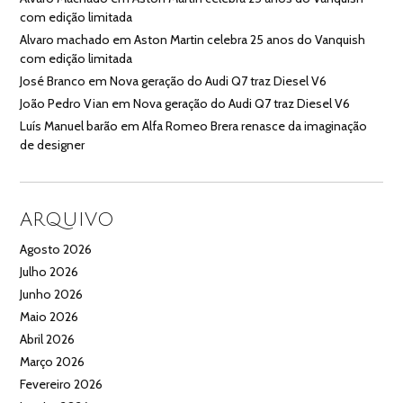
com edição limitada
Alvaro machado
em
Aston Martin celebra 25 anos do Vanquish
com edição limitada
José Branco
em
Nova geração do Audi Q7 traz Diesel V6
João Pedro Vian
em
Nova geração do Audi Q7 traz Diesel V6
Luís Manuel barão
em
Alfa Romeo Brera renasce da imaginação
de designer
ARQUIVO
Agosto 2026
Julho 2026
Junho 2026
Maio 2026
Abril 2026
Março 2026
Fevereiro 2026