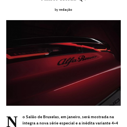
by
redação
N
o Salão de Bruxelas, em janeiro, será mostrada na
íntegra a nova série especial e a inédita variante 4×4