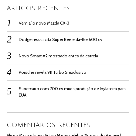
ARTIGOS RECENTES
Vem aí o novo Mazda CX-3
Dodge ressuscita Super Bee e dá-lhe 600 cv
Novo Smart #2 mostrado antes da estreia
Porsche revela 911 Turbo S exclusivo
Supercarro com 700 cv muda produção de Inglaterra para
EUA
COMENTÁRIOS RECENTES
Alvaro Machado
em
Aston Martin celebra 25 anos do Vanquish