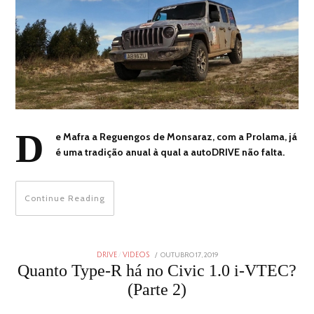
D
e Mafra a Reguengos de Monsaraz, com a Prolama, já
é uma tradição anual à qual a autoDRIVE não falta.
Continue Reading
POSTED
OUTUBRO 17, 2019
DRIVE
/
VIDEOS
ON
Quanto Type-R há no Civic 1.0 i-VTEC?
(Parte 2)