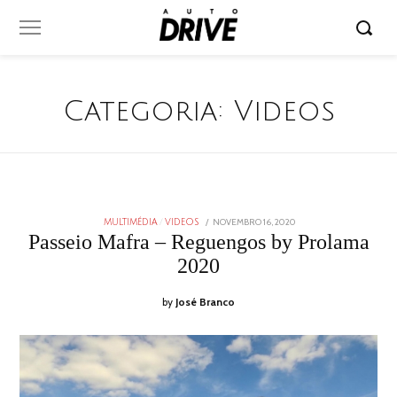
Categoria:
Videos
POSTED
NOVEMBRO 16, 2020
MULTIMÉDIA
/
VIDEOS
ON
Passeio Mafra – Reguengos by Prolama
2020
by
José Branco