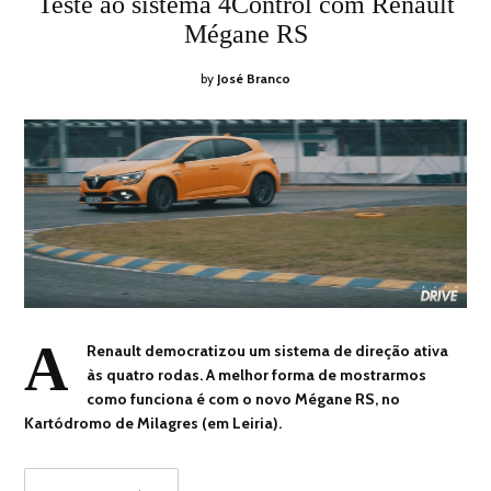
Teste ao sistema 4Control com Renault
Mégane RS
by
José Branco
A
Renault democratizou um sistema de direção ativa
às quatro rodas. A melhor forma de mostrarmos
como funciona é com o novo Mégane RS, no
Kartódromo de Milagres (em Leiria).