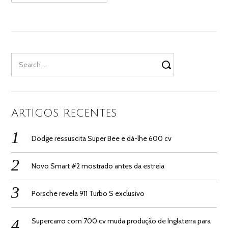
Search
for:
ARTIGOS RECENTES
Dodge ressuscita Super Bee e dá-lhe 600 cv
Novo Smart #2 mostrado antes da estreia
Porsche revela 911 Turbo S exclusivo
Supercarro com 700 cv muda produção de Inglaterra para