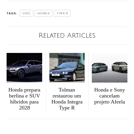
TAGS:
CIVIC
HONDA
TYPE R
Related Articles
Honda prepara
Tolman
Honda e Sony
berlina e SUV
restaurou um
cancelam
híbridos para
Honda Integra
projeto Afeela
2028
Type R