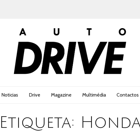
Noticias
Drive
Magazine
Multimédia
Contactos
Etiqueta:
Hond