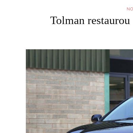
NO
Tolman restaurou