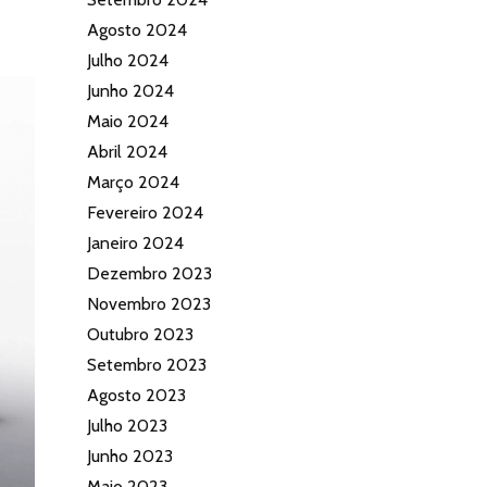
Agosto 2024
Julho 2024
Junho 2024
Maio 2024
Abril 2024
Março 2024
Fevereiro 2024
Janeiro 2024
Dezembro 2023
Novembro 2023
Outubro 2023
Setembro 2023
Agosto 2023
Julho 2023
Junho 2023
Maio 2023