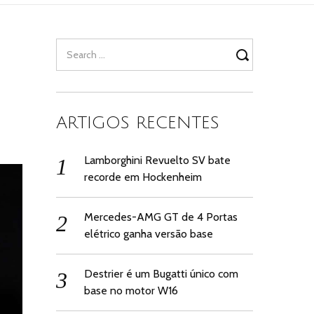
Search
for:
ARTIGOS RECENTES
Lamborghini Revuelto SV bate
recorde em Hockenheim
Mercedes-AMG GT de 4 Portas
elétrico ganha versão base
Destrier é um Bugatti único com
base no motor W16