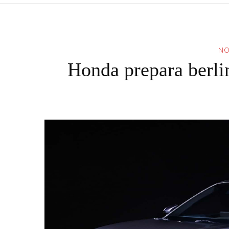
NO
Honda prepara berli