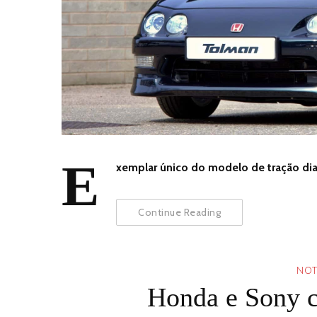
E
xemplar único do modelo de tração dia
Continue Reading
NOT
Honda e Sony c