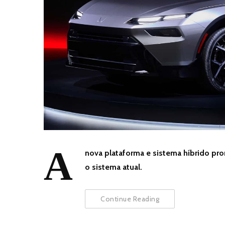
A
nova plataforma e sistema híbrido 
o sistema atual.
Continue Reading