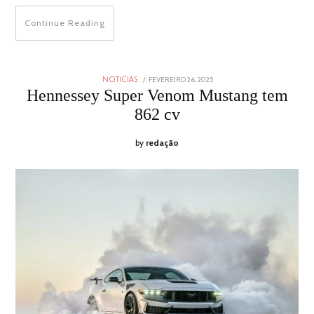
Continue Reading
POSTED
FEVEREIRO 26, 2025
FEVEREIRO
NOTICIAS
ON
26,
Hennessey Super Venom Mustang tem
2025
862 cv
by
redação