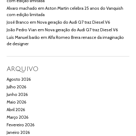
com edição limitada
Alvaro machado
em
Aston Martin celebra 25 anos do Vanquish
com edição limitada
José Branco
em
Nova geração do Audi Q7 traz Diesel V6
João Pedro Vian
em
Nova geração do Audi Q7 traz Diesel V6
Luís Manuel barão
em
Alfa Romeo Brera renasce da imaginação
de designer
ARQUIVO
Agosto 2026
Julho 2026
Junho 2026
Maio 2026
Abril 2026
Março 2026
Fevereiro 2026
Janeiro 2026