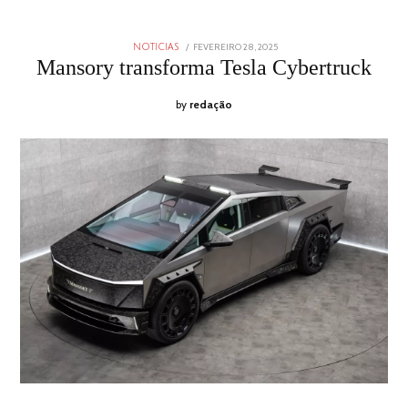
POSTED
FEVEREIRO 28, 2025
FEVEREIRO
NOTICIAS
ON
28,
Mansory transforma Tesla Cybertruck
2025
by
redação