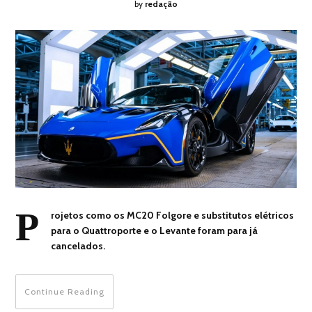
by
redação
P
rojetos como os MC20 Folgore e substitutos elétricos
para o Quattroporte e o Levante foram para já
cancelados.
Continue Reading