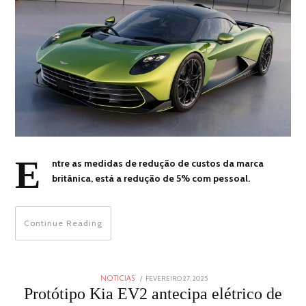
E
ntre as medidas de redução de custos da marca
britânica, está a redução de 5% com pessoal.
Continue Reading
POSTED
FEVEREIRO 27, 2025
FEVEREIRO
NOTICIAS
ON
27,
Protótipo Kia EV2 antecipa elétrico de
2025