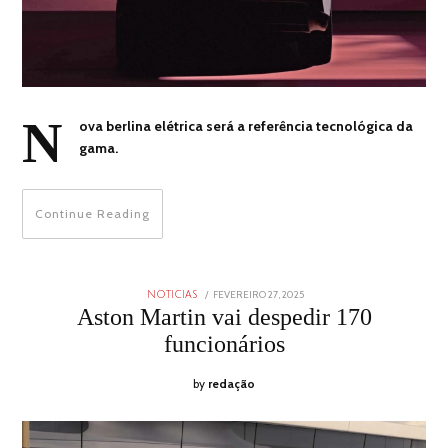
N
ova berlina elétrica será a referência tecnológica da
gama.
Continue Reading
POSTED
FEVEREIRO 27, 2025
FEVEREIRO
NOTICIAS
ON
27,
Aston Martin vai despedir 170
2025
funcionários
by
redação