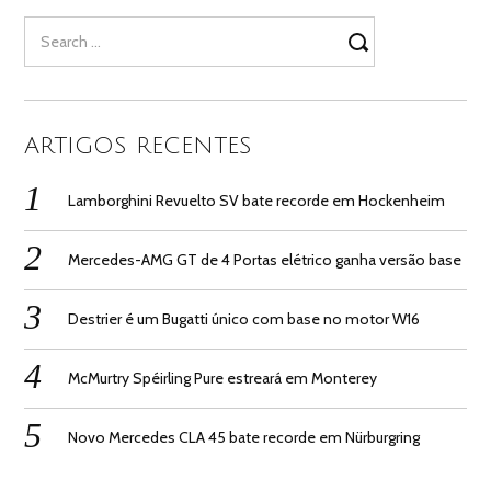
Search
for:
ARTIGOS RECENTES
Lamborghini Revuelto SV bate recorde em Hockenheim
Mercedes-AMG GT de 4 Portas elétrico ganha versão base
Destrier é um Bugatti único com base no motor W16
McMurtry Spéirling Pure estreará em Monterey
Novo Mercedes CLA 45 bate recorde em Nürburgring