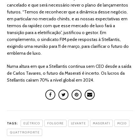
cancelado e que será necessário rever o plano de lançamentos
futuros. “Temos de reconhecer que a dinâmica desse negócio,
em particular no mercado chinês, e as nossas expectativas em
termos da rapidez com que esse mercado de luxo fará a
transição para a eletrificação”, justificou o gestor. Em
complemento, o sindicato FIM pede respostas à Stellantis,
exigindo uma reunião para 11 de março, para clarificar o futuro do
emblema de luxo.
Numa altura em que a Stellantis continua sem CEO desde a saída
de Carlos Tavares, o futuro da Maserati é incerto. Os lucros da
Stellantis caíram 70% a nível global em 2024.
TAGS:
ELÉTRICO
FOLGORE
LEVANTE
MASERATI
MC20
QUATTROPORTE