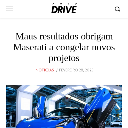
Maus resultados obrigam
Maserati a congelar novos
projetos
POSTED
FEVEREIRO 28, 2025
FEVEREIRO
NOTICIAS
ON
28,
2025