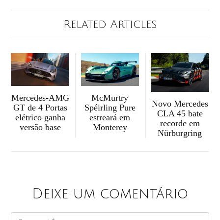
Related Articles
McMurtry
Mercedes-AMG
Novo Mercedes
Spéirling Pure
GT de 4 Portas
CLA 45 bate
estreará em
elétrico ganha
recorde em
Monterey
versão base
Nürburgring
Deixe um comentário
COMMENT