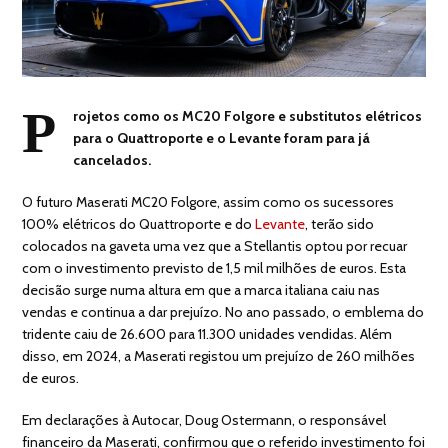
P
rojetos como os MC20 Folgore e substitutos elétricos
para o Quattroporte e o Levante foram para já
cancelados.
O futuro Maserati MC20 Folgore, assim como os sucessores
100% elétricos do Quattroporte e do
Levante
, terão sido
colocados na gaveta uma vez que a Stellantis optou por recuar
com o investimento previsto de 1,5 mil milhões de euros. Esta
decisão surge numa altura em que a marca italiana caiu nas
vendas e continua a dar prejuízo. No ano passado, o emblema do
tridente caiu de 26.600 para 11.300 unidades vendidas. Além
disso, em 2024, a Maserati registou um prejuízo de 260 milhões
de euros.
Em declarações à Autocar, Doug Ostermann, o responsável
financeiro da Maserati, confirmou que o referido investimento foi