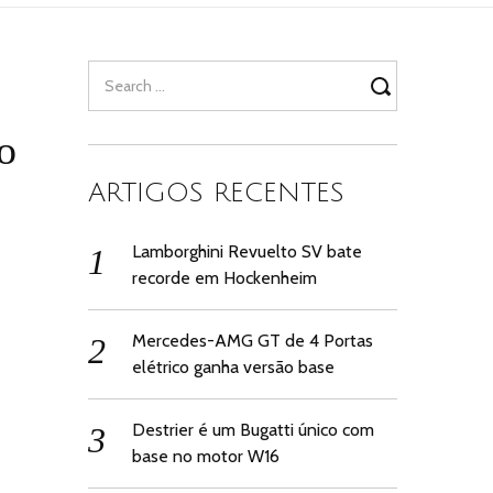
Search
for:
o
ARTIGOS RECENTES
Lamborghini Revuelto SV bate
recorde em Hockenheim
Mercedes-AMG GT de 4 Portas
elétrico ganha versão base
Destrier é um Bugatti único com
base no motor W16