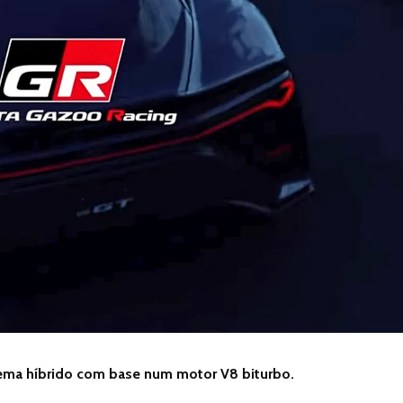
ema híbrido com base num motor V8 biturbo.