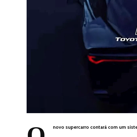
O
novo supercarro contará com um sist