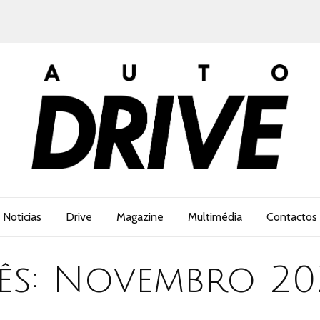
Noticias
Drive
Magazine
Multimédia
Contactos
ês:
Novembro 20