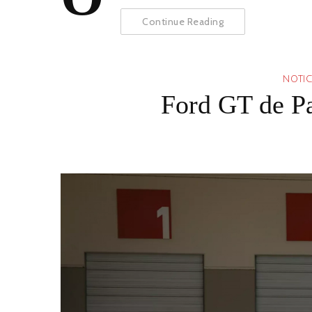
Continue Reading
NOTIC
Ford GT de Pa