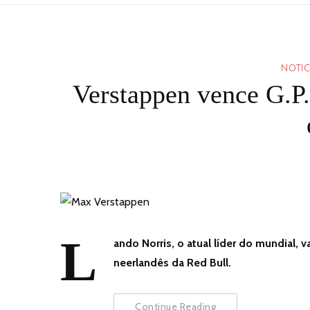
NOTIC
Verstappen vence G.P.
L
ando Norris, o atual líder do mundial, 
neerlandês da Red Bull.
Continue Reading