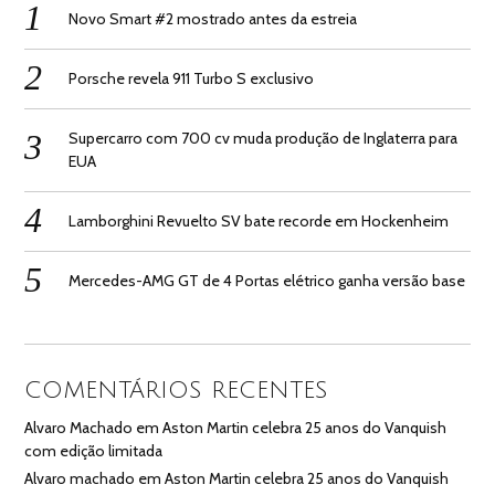
Novo Smart #2 mostrado antes da estreia
Porsche revela 911 Turbo S exclusivo
Supercarro com 700 cv muda produção de Inglaterra para
EUA
Lamborghini Revuelto SV bate recorde em Hockenheim
Mercedes-AMG GT de 4 Portas elétrico ganha versão base
COMENTÁRIOS RECENTES
Alvaro Machado
em
Aston Martin celebra 25 anos do Vanquish
com edição limitada
Alvaro machado
em
Aston Martin celebra 25 anos do Vanquish