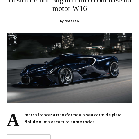
2026
motor W16
by
redação
A
marca francesa transformou o seu carro de pista
Bolide numa escultura sobre rodas.