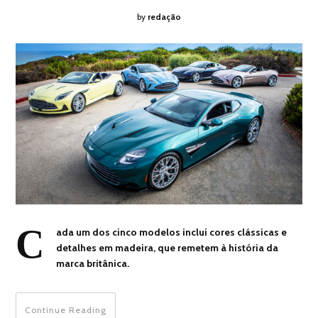
by
redação
C
ada um dos cinco modelos inclui cores clássicas e
detalhes em madeira, que remetem à história da
marca britânica.
Continue Reading