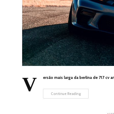
V
ersão mais larga da berlina de 717 cv
Continue Reading