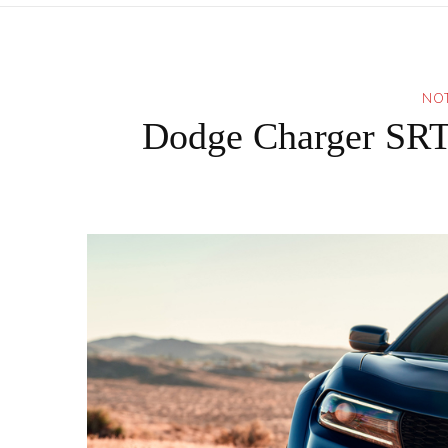
NOT
Dodge Charger SRT 