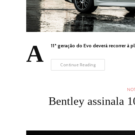
A
11ª geração do Evo deverá recorrer à 
Continue Reading
NOT
Bentley assinala 