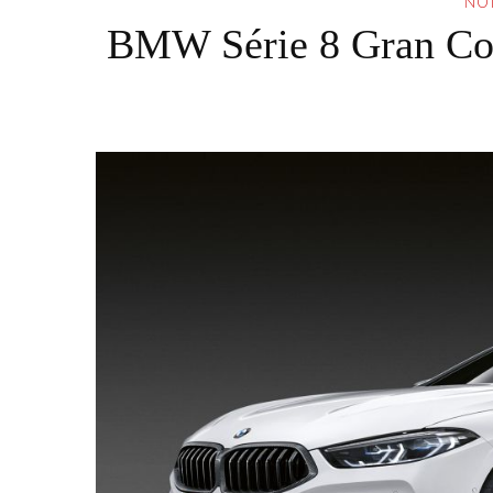
NOT
BMW Série 8 Gran Cou