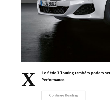
X
1 e Série 3 Touring também podem se
Performance.
Continue Reading