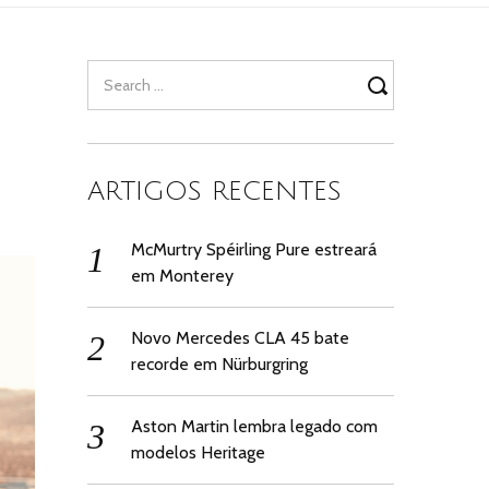
Search
for:
ARTIGOS RECENTES
McMurtry Spéirling Pure estreará
em Monterey
Novo Mercedes CLA 45 bate
recorde em Nürburgring
Aston Martin lembra legado com
modelos Heritage