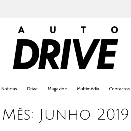
Noticias
Drive
Magazine
Multimédia
Contactos
Mês:
Junho 2019