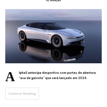
by
redação
A
lpha5 antecipa desportivo com portas de abertura
“asa de gaivota” que será lançado em 2024.
Continue Reading