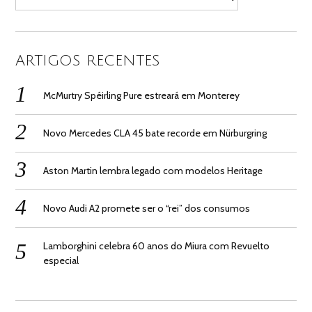
for:
ARTIGOS RECENTES
McMurtry Spéirling Pure estreará em Monterey
Novo Mercedes CLA 45 bate recorde em Nürburgring
Aston Martin lembra legado com modelos Heritage
Novo Audi A2 promete ser o “rei” dos consumos
Lamborghini celebra 60 anos do Miura com Revuelto
especial