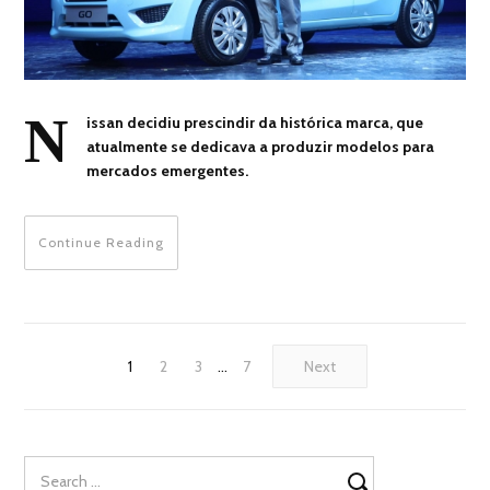
N
issan decidiu prescindir da histórica marca, que
atualmente se dedicava a produzir modelos para
mercados emergentes.
Continue Reading
1
2
3
…
7
Next
Search