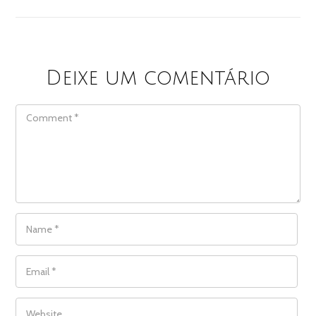
Deixe um comentário
COMMENT
NAME
*
EMAIL
*
WEBSITE