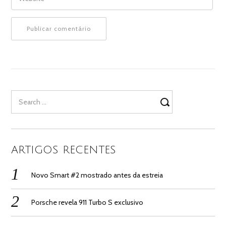
Search
for:
ARTIGOS RECENTES
Novo Smart #2 mostrado antes da estreia
Porsche revela 911 Turbo S exclusivo