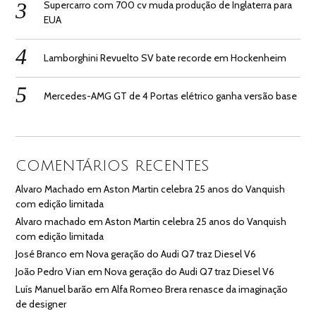
Supercarro com 700 cv muda produção de Inglaterra para
EUA
Lamborghini Revuelto SV bate recorde em Hockenheim
Mercedes-AMG GT de 4 Portas elétrico ganha versão base
COMENTÁRIOS RECENTES
Alvaro Machado
em
Aston Martin celebra 25 anos do Vanquish
com edição limitada
Alvaro machado
em
Aston Martin celebra 25 anos do Vanquish
com edição limitada
José Branco
em
Nova geração do Audi Q7 traz Diesel V6
João Pedro Vian
em
Nova geração do Audi Q7 traz Diesel V6
Luís Manuel barão
em
Alfa Romeo Brera renasce da imaginação
de designer