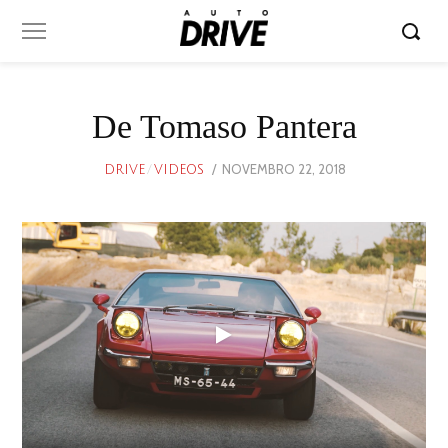
De Tomaso Pantera
POSTED
NOVEMBRO 22, 2018
DRIVE
/
VIDEOS
ON