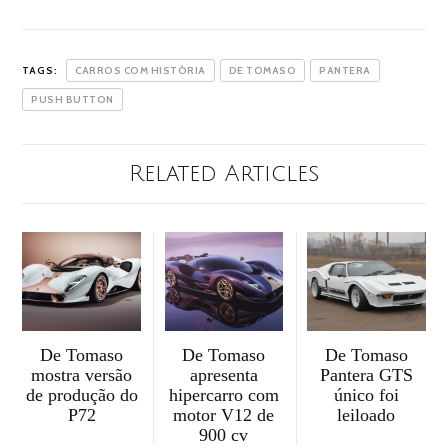
TAGS:
CARROS COM HISTÓRIA
DE TOMASO
PANTERA
PUSH BUTTON
Related Articles
De Tomaso
De Tomaso
De Tomaso
mostra versão
apresenta
Pantera GTS
de produção do
hipercarro com
único foi
P72
motor V12 de
leiloado
900 cv