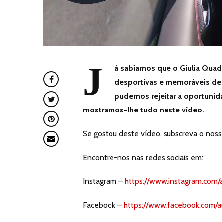
J
á sabíamos que o Giulia Quadr
desportivas e memoráveis de 
pudemos rejeitar a oportunida
mostramos-lhe tudo neste vídeo.
Se gostou deste vídeo, subscreva o nos
Encontre-nos nas redes sociais em:
Instagram –
https://www.instagram.com/
Facebook –
https://www.facebook.com/a