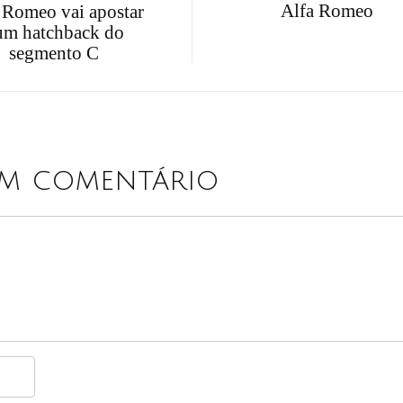
Alfa Romeo
 Romeo vai apostar
um hatchback do
segmento C
um comentário