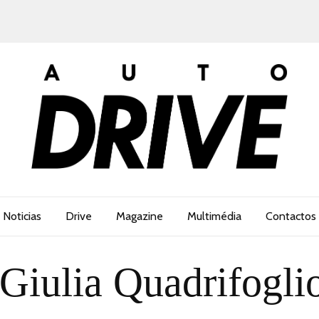
Noticias
Drive
Magazine
Multimédia
Contactos
Giulia Quadrifogli