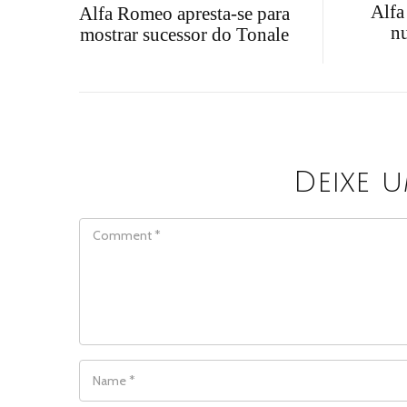
Alfa
Alfa Romeo apresta-se para
n
mostrar sucessor do Tonale
Deixe 
COMMENT
NAME
*