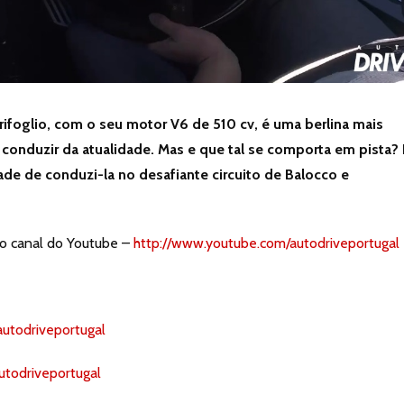
ifoglio, com o seu motor V6 de 510 cv, é uma berlina mais
conduzir da atualidade. Mas e que tal se comporta em pista?
de de conduzi-la no desafiante circuito de Balocco e
so canal do Youtube –
http://www.youtube.com/autodriveportugal
autodriveportugal
utodriveportugal