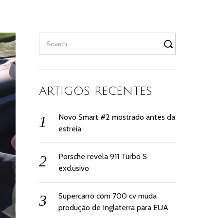
Search
for:
ARTIGOS RECENTES
Novo Smart #2 mostrado antes da
estreia
Porsche revela 911 Turbo S
exclusivo
Supercarro com 700 cv muda
produção de Inglaterra para EUA