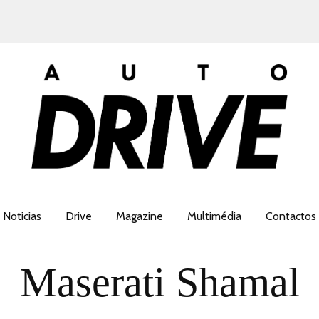
Noticias
Drive
Magazine
Multimédia
Contactos
Maserati Shamal