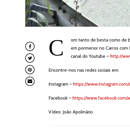
C
om tanto de besta como de be
em pormenor no Carros com H
canal do Youtube –
http://ww
Encontre-nos nas redes sociais em:
Instagram –
https://www.instagram.com/
Facebook –
https://www.facebook.com/a
Vídeo: João Apolinário