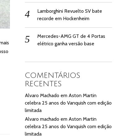
Lamborghini Revuelto SV bate
recorde em Hockenheim
Mercedes-AMG GT de 4 Portas
 mais
elétrico ganha versão base
osso
COMENTÁRIOS
RECENTES
Alvaro Machado
em
Aston Martin
celebra 25 anos do Vanquish com edição
limitada
Alvaro machado
em
Aston Martin
celebra 25 anos do Vanquish com edição
limitada