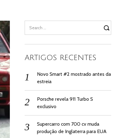
Search
for:
ARTIGOS RECENTES
Novo Smart #2 mostrado antes da
estreia
Porsche revela 911 Turbo S
exclusivo
Supercarro com 700 cv muda
produção de Inglaterra para EUA