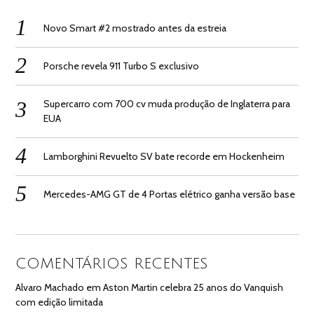
Novo Smart #2 mostrado antes da estreia
Porsche revela 911 Turbo S exclusivo
Supercarro com 700 cv muda produção de Inglaterra para
EUA
Lamborghini Revuelto SV bate recorde em Hockenheim
Mercedes-AMG GT de 4 Portas elétrico ganha versão base
COMENTÁRIOS RECENTES
Alvaro Machado
em
Aston Martin celebra 25 anos do Vanquish
com edição limitada