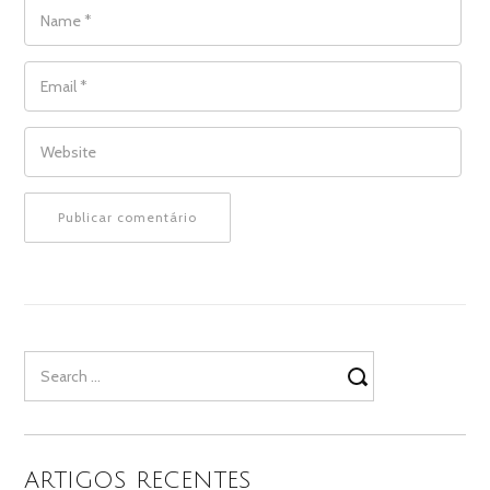
NAME
*
EMAIL
*
WEBSITE
Search
for:
ARTIGOS RECENTES