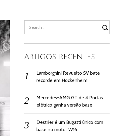
Search
for:
ARTIGOS RECENTES
Lamborghini Revuelto SV bate
recorde em Hockenheim
Mercedes-AMG GT de 4 Portas
elétrico ganha versão base
Destrier é um Bugatti único com
base no motor W16