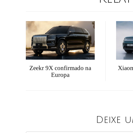
Zeekr 9X confirmado na
Xiaom
Europa
Deixe 