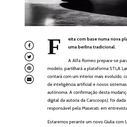
F
eita com base numa nova pla
uma berlina tradicional.
A Alfa Romeo prepara-se para 
modelo, partilhará a plataforma STLA Lar
contará com um interior mais evoluído,
de inteligência artificial e novos sist
autónoma. A confirmação desta mudança s
digital da autoria da Carscoops), foi d
responsável pela Maserati, em entrevista
Estaremos perante um novo Giulia com lai