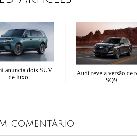
i anuncia dois SUV
Audi revela versão de 
de luxo
SQ9
um comentário