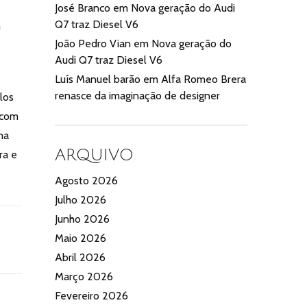
José Branco
em
Nova geração do Audi
Q7 traz Diesel V6
m
João Pedro Vian
em
Nova geração do
s
Audi Q7 traz Diesel V6
Luís Manuel barão
em
Alfa Romeo Brera
renasce da imaginação de designer
los
 com
ma
ARQUIVO
ra e
Agosto 2026
Julho 2026
Junho 2026
Maio 2026
Abril 2026
Março 2026
Fevereiro 2026