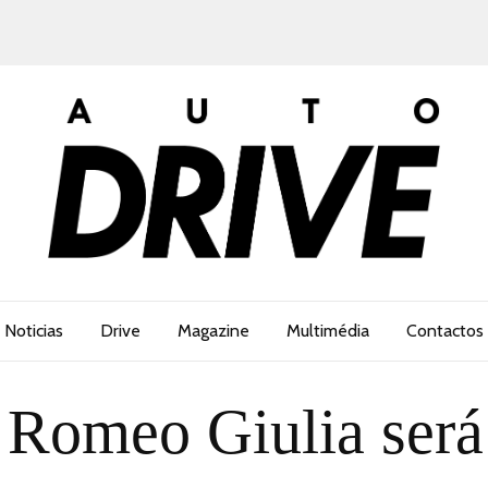
Noticias
Drive
Magazine
Multimédia
Contactos
 Romeo Giulia será