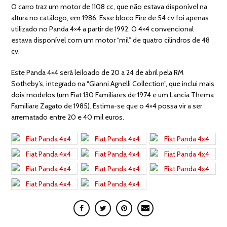
O carro traz um motor de 1108 cc, que não estava disponível na
altura no catálogo, em 1986. Esse bloco Fire de 54 cv foi apenas
utilizado no Panda 4×4 a partir de 1992. O 4×4 convencional
estava disponível com um motor “mil” de quatro cilindros de 48
cv.
Este Panda 4×4 será leiloado de 20 a 24 de abril pela RM
Sotheby’s, integrado na “Gianni Agnelli Collection”, que inclui mais
dois modelos (um Fiat 130 Familiares de 1974 e um Lancia Thema
Familiare Zagato de 1985). Estima-se que o 4×4 possa vir a ser
arrematado entre 20 e 40 mil euros.