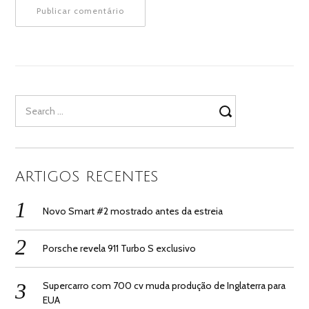
Search
for:
ARTIGOS RECENTES
Novo Smart #2 mostrado antes da estreia
Porsche revela 911 Turbo S exclusivo
Supercarro com 700 cv muda produção de Inglaterra para
EUA