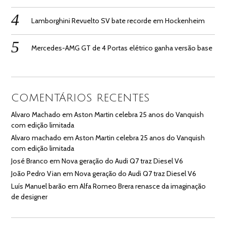
Lamborghini Revuelto SV bate recorde em Hockenheim
Mercedes-AMG GT de 4 Portas elétrico ganha versão base
COMENTÁRIOS RECENTES
Alvaro Machado
em
Aston Martin celebra 25 anos do Vanquish
com edição limitada
Alvaro machado
em
Aston Martin celebra 25 anos do Vanquish
com edição limitada
José Branco
em
Nova geração do Audi Q7 traz Diesel V6
João Pedro Vian
em
Nova geração do Audi Q7 traz Diesel V6
Luís Manuel barão
em
Alfa Romeo Brera renasce da imaginação
de designer