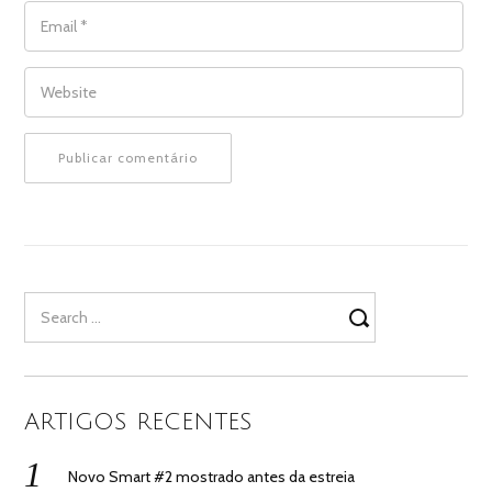
EMAIL
*
WEBSITE
Search
for:
ARTIGOS RECENTES
Novo Smart #2 mostrado antes da estreia