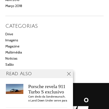
Março 2018
CATEGORIAS
Drive
Imagens
Magazine
Multimédia
Noticias
Salão
Videos
Read Also
Porsche revela 911
Turbo S exclusivo
Com dedo da Sonderwunsch,
o Land Down Under serve para