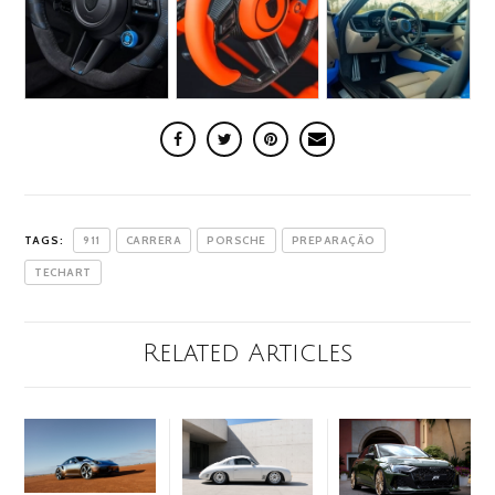
TAGS:
911
CARRERA
PORSCHE
PREPARAÇÃO
TECHART
Related Articles