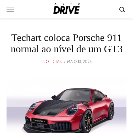
Techart coloca Porsche 911
normal ao nível de um GT3
POSTED
MAIO 13, 2025
MAIO
NOTICIAS
ON
13,
2025