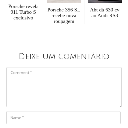
Porsche revela
Abt dá 630 cv
Porsche 356 SL
911 Turbo S
ao Audi RS3
recebe nova
exclusivo
roupagem
Deixe um comentário
COMMENT
NAME
*