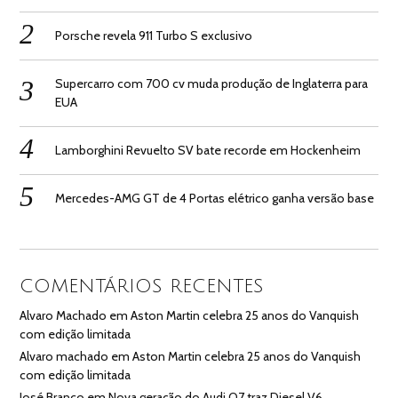
Porsche revela 911 Turbo S exclusivo
Supercarro com 700 cv muda produção de Inglaterra para
EUA
Lamborghini Revuelto SV bate recorde em Hockenheim
Mercedes-AMG GT de 4 Portas elétrico ganha versão base
COMENTÁRIOS RECENTES
Alvaro Machado
em
Aston Martin celebra 25 anos do Vanquish
com edição limitada
Alvaro machado
em
Aston Martin celebra 25 anos do Vanquish
com edição limitada
José Branco
em
Nova geração do Audi Q7 traz Diesel V6