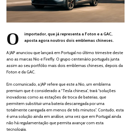
O
importador, que já representa a Foton e a GAC,
aposta agora noutros dois emblemas chineses.
A JAP anunciou que lançará em Portugal no último trimestre deste
ano as marcas Nio e Firefly. O grupo centenário português junta
assim ao seu portfólio mais dois emblemas chineses, depois da
Foton e da GAC.
Em comunicado, a JAP refere que este a Nio, um emblema
premium que é considerado a “Tesla chinesa”, trará “soluções
inovadoras como as estações de troca de baterias, que
permitem substituir uma bateria descarregada por uma
totalmente carregada em menos de três minutos”. Contudo, esta
é uma solução ainda em análise, uma vez que em Portugal ainda
não há regulamentação que permita avançar com esta
tecnologia.