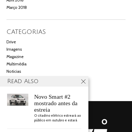
Abril 2018
Março 2018
CATEGORIAS
Drive
Imagens
Magazine
Multimédia
Noticias
Salão
Read Also
Videos
Novo Smart #2
mostrado antes da
estreia
O citadino elétrico estreará ao
público em outubro e estará