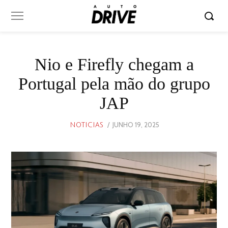
Nio e Firefly chegam a
Portugal pela mão do grupo
JAP
POSTED
JUNHO 19, 2025
JUNHO
NOTICIAS
ON
19,
2025