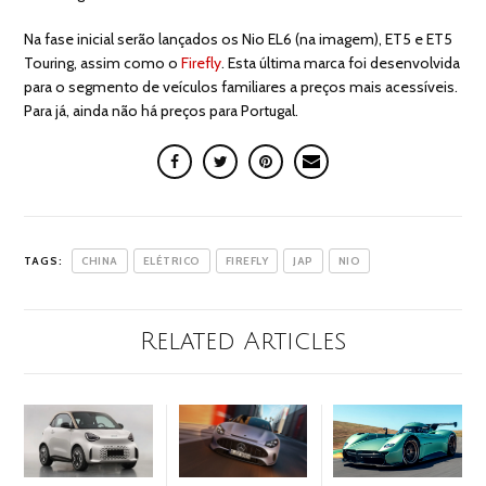
Na fase inicial serão lançados os Nio EL6 (na imagem), ET5 e ET5
Touring, assim como o
Firefly
. Esta última marca foi desenvolvida
para o segmento de veículos familiares a preços mais acessíveis.
Para já, ainda não há preços para Portugal.
TAGS:
CHINA
ELÉTRICO
FIREFLY
JAP
NIO
Related Articles