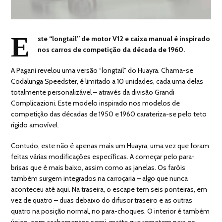
E
ste “longtail” de motor V12 e caixa manual é inspirado
nos carros de competição da década de 1960.
A Pagani revelou uma versão “longtail” do Huayra. Chama-se
Codalunga Speedster, é limitado a 10 unidades, cada uma delas
totalmente personalizável – através da divisão Grandi
Complicazioni. Este modelo inspirado nos modelos de
competição das décadas de 1950 e 1960 carateriza-se pelo teto
rígido amovível.
Contudo, este não é apenas mais um Huayra, uma vez que foram
feitas várias modificações específicas. A começar pelo para-
brisas que é mais baixo, assim como as janelas. Os faróis
também surgem integrados na carroçaria – algo que nunca
aconteceu até aqui. Na traseira, o escape tem seis ponteiras, em
vez de quatro – duas debaixo do difusor traseiro e as outras
quatro na posição normal, no para-choques. O interior é também
único, com acabamentos semi-matte que remetem para os