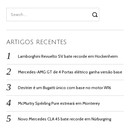
Search
for:
ARTIGOS RECENTES
Lamborghini Revuelto SV bate recorde em Hockenheim
Mercedes-AMG GT de 4 Portas elétrico ganha versão base
Destrier é um Bugatti único com base no motor W16
McMurtry Spéirling Pure estreará em Monterey
Novo Mercedes CLA 45 bate recorde em Nürburgring