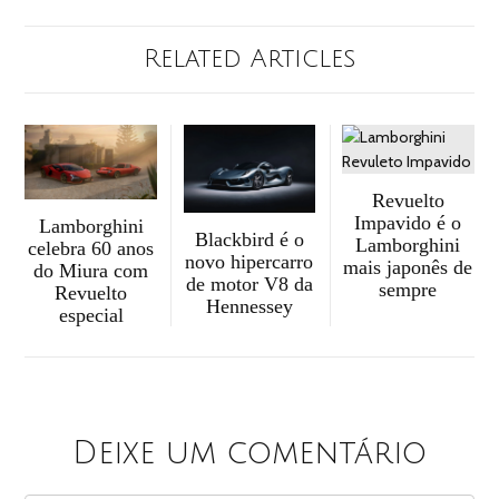
Related Articles
Revuelto
Impavido é o
Lamborghini
Blackbird é o
Lamborghini
celebra 60 anos
novo hipercarro
mais japonês de
do Miura com
de motor V8 da
sempre
Revuelto
Hennessey
especial
Deixe um comentário