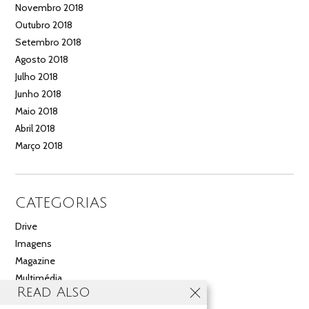
Novembro 2018
Outubro 2018
Setembro 2018
Agosto 2018
Julho 2018
Junho 2018
Maio 2018
Abril 2018
Março 2018
CATEGORIAS
Drive
Imagens
Magazine
Multimédia
Read Also
Noticias