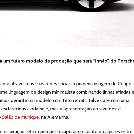
ipa um futuro modelo de produção que será “irmão” do Porsch
apar através das suas redes sociais a primeira imagem do Coupé
uma linguagem de design minimalista combinando linhas afiadas 
stamos perante um modelo com teto retrátil, talvez até com uma
o esclarecidas ainda hoje, mas a apresentação ao vivo deste
o
Salão de Munique
, na Alemanha.
inspiração retro, que quer recuperar o espírito do algures entre