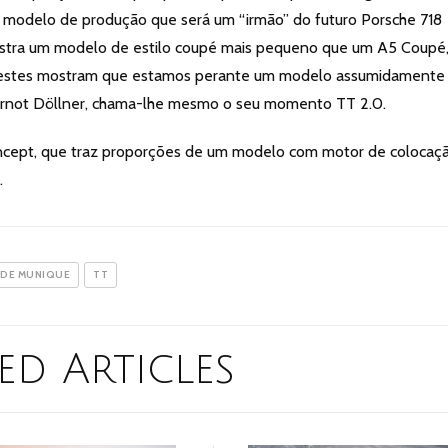
o modelo de produção que será um “irmão” do futuro Porsche 718
ostra um modelo de estilo coupé mais pequeno que um A5 Coupé,
 testes mostram que estamos perante um modelo assumidamente
 Gernot Döllner, chama-lhe mesmo o seu momento TT 2.0.
oncept, que traz proporções de um modelo com motor de colocaç
.
 DE MUNIQUE
TT
ed Articles