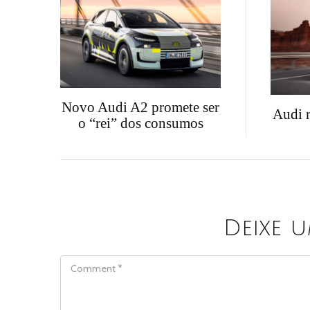
Novo Audi A2 promete ser
Audi r
o “rei” dos consumos
Deixe 
COMMENT