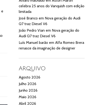
Alvaro machado
em
Aston Martin
celebra 25 anos do Vanquish com edição
 e
limitada
José Branco
em
Nova geração do Audi
Q7 traz Diesel V6
João Pedro Vian
em
Nova geração do
ão
Audi Q7 traz Diesel V6
Luís Manuel barão
em
Alfa Romeo Brera
renasce da imaginação de designer
ARQUIVO
Agosto 2026
Julho 2026
Junho 2026
Maio 2026
Abril 2026