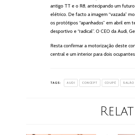
antigo TT e o R8, antecipando um futur
elétrico. De facto a imagem “vazada” m
os protótipos “apanhados” em abril em
desportivo e “radical”. O CEO da Audi,
Resta confirmar a motorização deste c
central e um interior para dois ocupantes
TAGS:
AUDI
CONCEPT
COUPÉ
SALÃO
Relat