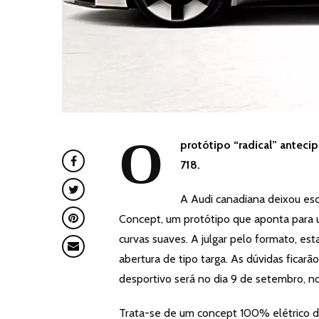
O
protótipo “radical” antec
718.
A Audi canadiana deixou esc
Concept, um protótipo que aponta para 
curvas suaves. A julgar pelo formato, e
abertura de tipo targa. As dúvidas ficarã
desportivo será no dia 9 de setembro, n
Trata-se de um concept 100% elétrico de 