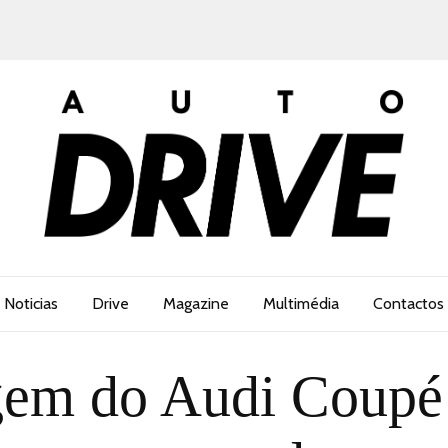
Noticias
Drive
Magazine
Multimédia
Contactos
em do Audi Coupé 