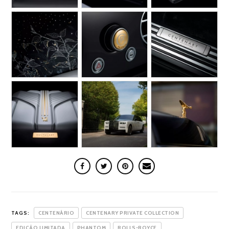
TAGS:
CENTENÁRIO
CENTENARY PRIVATE COLLECTION
EDIÇÃO LIMITADA
PHANTOM
ROLLS-ROYCE