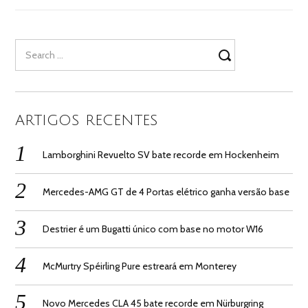
Search
for:
ARTIGOS RECENTES
Lamborghini Revuelto SV bate recorde em Hockenheim
Mercedes-AMG GT de 4 Portas elétrico ganha versão base
Destrier é um Bugatti único com base no motor W16
McMurtry Spéirling Pure estreará em Monterey
Novo Mercedes CLA 45 bate recorde em Nürburgring