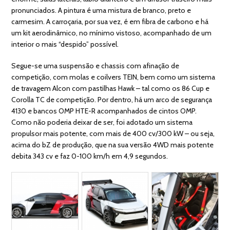
pronunciados. A pintura é uma mistura de branco, preto e
carmesim. A carroçaria, por sua vez, é em fibra de carbono e há
um kit aerodinâmico, no mínimo vistoso, acompanhado de um
interior o mais “despido” possível.
Segue-se uma suspensão e chassis com afinação de
competição, com molas e coilvers TEIN, bem como um sistema
de travagem Alcon com pastilhas Hawk – tal como os 86 Cup e
Corolla TC de competição. Por dentro, há um arco de segurança
4130 e bancos OMP HTE-R acompanhados de cintos OMP.
Como não poderia deixar de ser, foi adotado um sistema
propulsor mais potente, com mais de 400 cv/300 kW – ou seja,
acima do bZ de produção, que na sua versão 4WD mais potente
debita 343 cv e faz 0-100 km/h em 4,9 segundos.