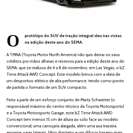
O
protótipo do SUV de tração integral deu nas vistas
na edição deste ano do SEMA.
A TMNA (Toyota Motor North America) não quis deixar os seus
créditos por mãos alheias e reservou para a edição deste ano do
SEMA, que se realizou de 4 a 8 de novembro, em Las Vegas, o bZ
Time Attack AWD Concept. Este modelo brinca com a ideia de
um desportivo elétrico de alta performance, tendo como ponto
de partida o formato de um SUV compacto.
Feito a partir de um esforço conjunto de Marty Schwerter (o
responsável máximo do centro técnico da Toyota Motorsports)
e a Toyota Motorsports Garage, este bZ Time Attack AWD
Concept tem menos 15 cm de altura ao solo face ao modelo
convencional, uma carroçaria alargada, além uma asa traseira
enorme, saias laterais, lábio dianteiro e um difusor traseiro mais