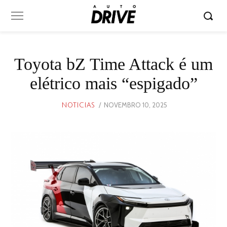
Toyota bZ Time Attack é um
elétrico mais “espigado”
POSTED
NOVEMBRO 10, 2025
NOVEMBRO
NOTICIAS
ON
10,
2025