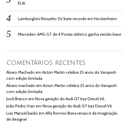
EUA
Lamborghini Revuelto SV bate recorde em Hockenheim
Mercedes-AMG GT de 4 Portas elétrico ganha versão base
COMENTÁRIOS RECENTES
Alvaro Machado
em
Aston Martin celebra 25 anos do Vanquish
com edição limitada
Alvaro machado
em
Aston Martin celebra 25 anos do Vanquish
com edição limitada
José Branco
em
Nova geração do Audi Q7 traz Diesel V6
João Pedro Vian
em
Nova geração do Audi Q7 traz Diesel V6
Luís Manuel barão
em
Alfa Romeo Brera renasce da imaginação
de designer