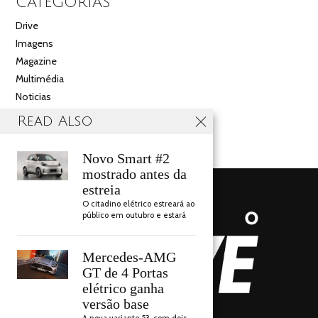
CATEGORIAS
Drive
Imagens
Magazine
Multimédia
Noticias
Salão
Read Also
Videos
Novo Smart #2
mostrado antes da
estreia
O citadino elétrico estreará ao
público em outubro e estará
Mercedes-AMG
GT de 4 Portas
elétrico ganha
versão base
AUTO DRIVE 2018