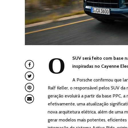
O
SUV será feito com base na
inspiradas no Cayenne Elec
A Porsche confirmou que la
Ralf Keller, o responsável pelos SUV da
geração evoluirá a partir da base PPC, a
efetivamente, uma atualização significa
nova arquitetura elétrica, além de uma m
gerar modelos mais potentes, eficientes
integração do sistema Active Ride, origi