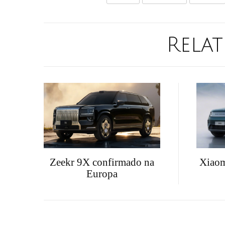
Relat
Zeekr 9X confirmado na
Xiaom
Europa