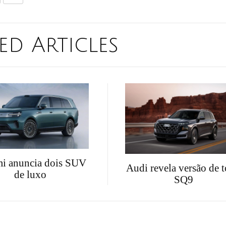
ed Articles
i anuncia dois SUV
Audi revela versão de 
de luxo
SQ9