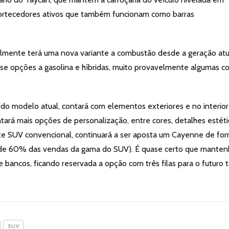
ortecedores ativos que também funcionam como barras
almente terá uma nova variante a combustão desde a geração atu
e opções a gasolina e híbridas, muito provavelmente algumas c
o modelo atual, contará com elementos exteriores e no interior
untará mais opções de personalização, entre cores, detalhes estét
nte SUV convencional, continuará a ser aposta um Cayenne de fo
 de 60% das vendas da gama do SUV). É quase certo que manten
 bancos, ficando reservada a opção com três filas para o futuro 
SUV