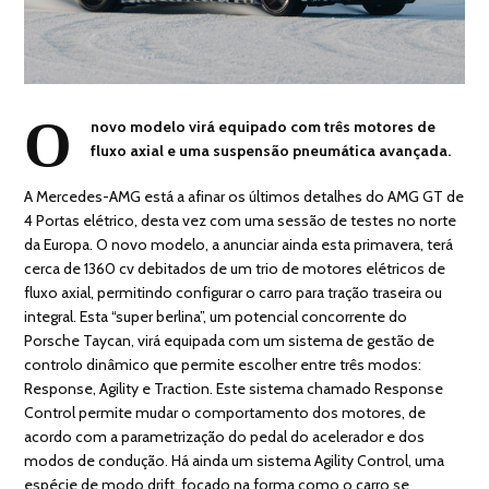
O
novo modelo virá equipado com três motores de
fluxo axial e uma suspensão pneumática avançada.
A Mercedes-AMG está a afinar os últimos detalhes do AMG GT de
4 Portas elétrico, desta vez com uma sessão de testes no norte
da Europa. O novo modelo, a anunciar ainda esta primavera, terá
cerca de 1360 cv debitados de um trio de motores elétricos de
fluxo axial, permitindo configurar o carro para tração traseira ou
integral. Esta “super berlina”, um potencial concorrente do
Porsche Taycan, virá equipada com um sistema de gestão de
controlo dinâmico que permite escolher entre três modos:
Response, Agility e Traction. Este sistema chamado Response
Control permite mudar o comportamento dos motores, de
acordo com a parametrização do pedal do acelerador e dos
modos de condução. Há ainda um sistema Agility Control, uma
espécie de modo drift, focado na forma como o carro se