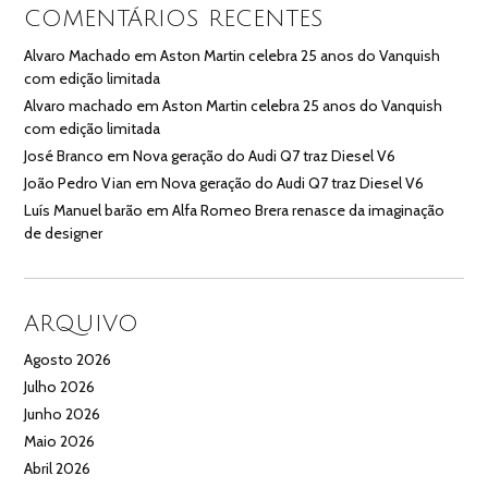
COMENTÁRIOS RECENTES
Alvaro Machado
em
Aston Martin celebra 25 anos do Vanquish
com edição limitada
Alvaro machado
em
Aston Martin celebra 25 anos do Vanquish
com edição limitada
José Branco
em
Nova geração do Audi Q7 traz Diesel V6
João Pedro Vian
em
Nova geração do Audi Q7 traz Diesel V6
Luís Manuel barão
em
Alfa Romeo Brera renasce da imaginação
de designer
ARQUIVO
Agosto 2026
Julho 2026
Junho 2026
Maio 2026
Abril 2026