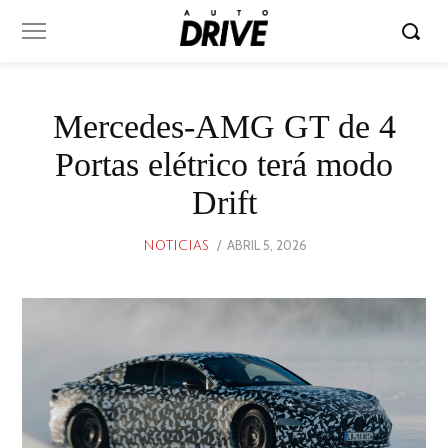
Mercedes-AMG GT de 4
Portas elétrico terá modo
Drift
POSTED
ABRIL 5, 2026
ABRIL
NOTICIAS
ON
12,
2026