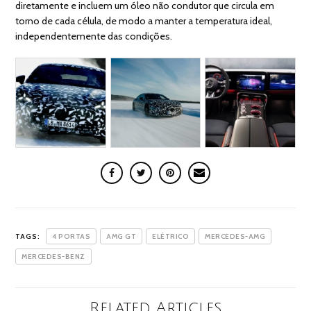
diretamente e incluem um óleo não condutor que circula em
torno de cada célula, de modo a manter a temperatura ideal,
independentemente das condições.
TAGS:
4 PORTAS
AMG GT
ELÉTRICO
MERCEDES-AMG
MERCEDES-BENZ
Related Articles