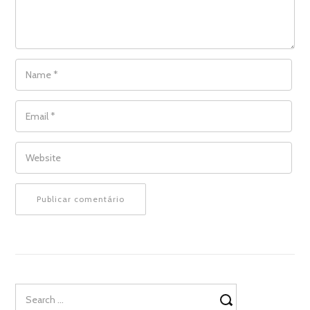
NAME
*
EMAIL
*
WEBSITE
Search
for: