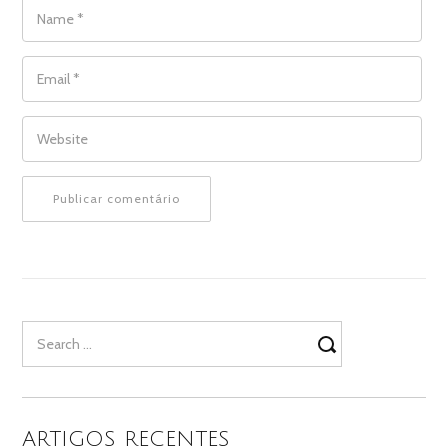
NAME
*
EMAIL
*
WEBSITE
Search
for:
ARTIGOS RECENTES