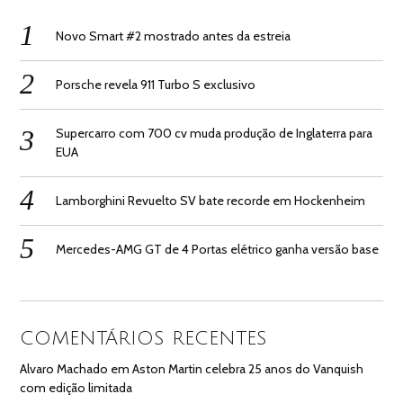
Novo Smart #2 mostrado antes da estreia
Porsche revela 911 Turbo S exclusivo
Supercarro com 700 cv muda produção de Inglaterra para
EUA
Lamborghini Revuelto SV bate recorde em Hockenheim
Mercedes-AMG GT de 4 Portas elétrico ganha versão base
COMENTÁRIOS RECENTES
Alvaro Machado
em
Aston Martin celebra 25 anos do Vanquish
com edição limitada