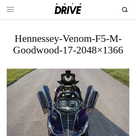
Hennessey-Venom-F5-M-
Goodwood-17-2048×1366