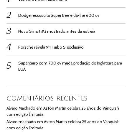
Dodge ressuscita Super Bee e dá-lhe 600 cv
Novo Smart #2 mostrado antes da estreia
Porsche revela 911 Turbo S exclusivo
Supercarro com 700 cv muda produção de Inglaterra para
EUA
COMENTÁRIOS RECENTES
Alvaro Machado
em
Aston Martin celebra 25 anos do Vanquish
com edição limitada
Alvaro machado
em
Aston Martin celebra 25 anos do Vanquish
com edição limitada