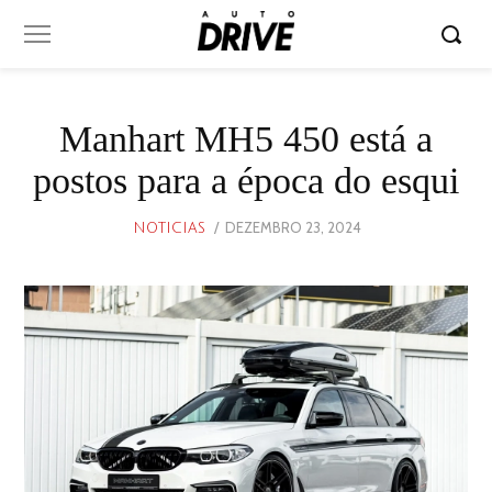
Manhart MH5 450 está a
postos para a época do esqui
POSTED
DEZEMBRO 23, 2024
DEZEMBRO
NOTICIAS
ON
23,
2024