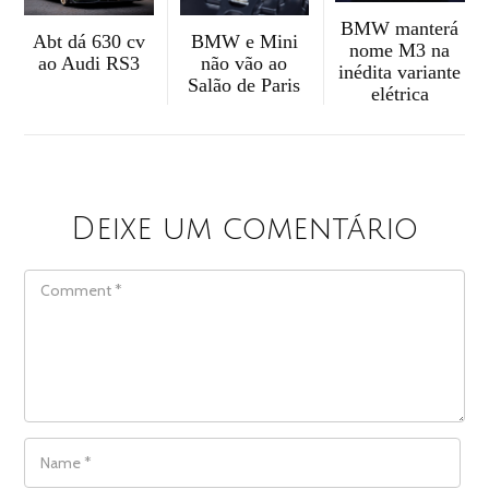
BMW manterá
Abt dá 630 cv
BMW e Mini
nome M3 na
ao Audi RS3
não vão ao
inédita variante
Salão de Paris
elétrica
Deixe um comentário
COMMENT
NAME
*