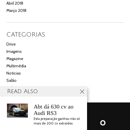
Abril 2018
Março 2018
CATEGORIAS
Drive
Imagens
Magazine
Multimédia
Noticias
Salão
Videos
Read Also
Abt dá 630 cv ao
Audi RS3
Esta preparação ganhou não só
mais de 200 cv extraídos