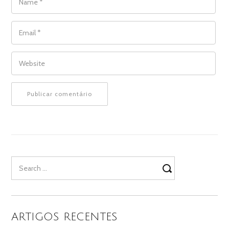
EMAIL
*
WEBSITE
Search
for:
ARTIGOS RECENTES