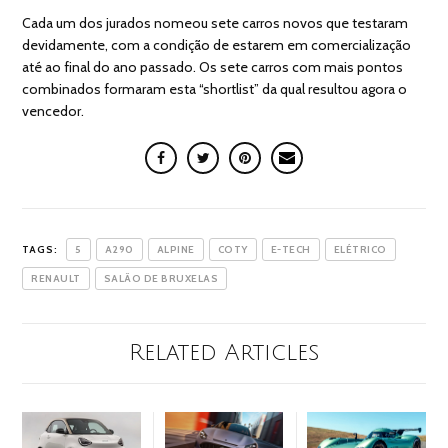
Cada um dos jurados nomeou sete carros novos que testaram
devidamente, com a condição de estarem em comercialização
até ao final do ano passado. Os sete carros com mais pontos
combinados formaram esta “shortlist” da qual resultou agora o
vencedor.
TAGS:
5
A290
ALPINE
COTY
E-TECH
ELÉTRICO
RENAULT
SALÃO DE BRUXELAS
Related Articles