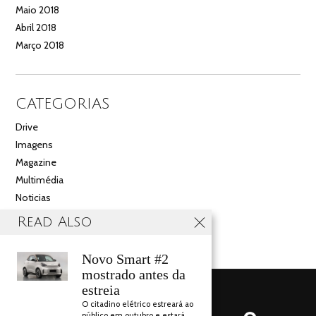
Maio 2018
Abril 2018
Março 2018
CATEGORIAS
Drive
Imagens
Magazine
Multimédia
Noticias
Salão
Read Also
Videos
Novo Smart #2
mostrado antes da
estreia
O citadino elétrico estreará ao
público em outubro e estará