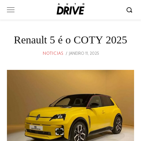
Renault 5 é o COTY 2025
POSTED
JANEIRO 11, 2025
JANEIRO
NOTICIAS
ON
11,
2025