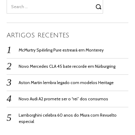
Search
for:
ARTIGOS RECENTES
McMurtry Spéirling Pure estreará em Monterey
Novo Mercedes CLA 45 bate recorde em Nürburgring
Aston Martin lembra legado com modelos Heritage
Novo Audi A2 promete ser o “rei” dos consumos
Lamborghini celebra 60 anos do Miura com Revuelto
especial