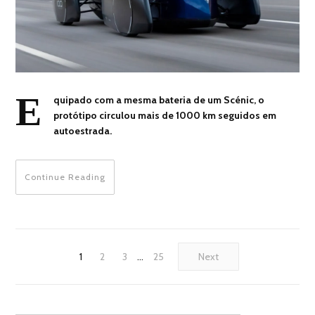
E
quipado com a mesma bateria de um Scénic, o
protótipo circulou mais de 1000 km seguidos em
autoestrada.
Continue Reading
1
2
3
…
25
Next