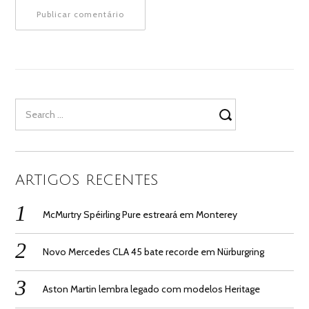
Search
for:
ARTIGOS RECENTES
McMurtry Spéirling Pure estreará em Monterey
Novo Mercedes CLA 45 bate recorde em Nürburgring
Aston Martin lembra legado com modelos Heritage