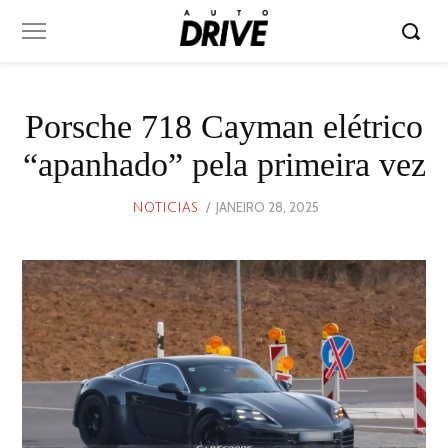
Porsche 718 Cayman elétrico
“apanhado” pela primeira vez
POSTED
JANEIRO 28, 2025
JANEIRO
NOTICIAS
ON
28,
2025