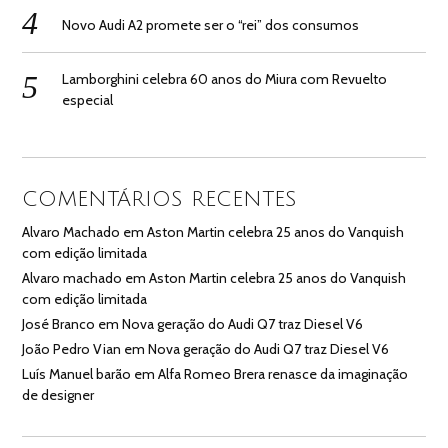
Novo Audi A2 promete ser o “rei” dos consumos
Lamborghini celebra 60 anos do Miura com Revuelto
especial
COMENTÁRIOS RECENTES
Alvaro Machado
em
Aston Martin celebra 25 anos do Vanquish
com edição limitada
Alvaro machado
em
Aston Martin celebra 25 anos do Vanquish
com edição limitada
José Branco
em
Nova geração do Audi Q7 traz Diesel V6
João Pedro Vian
em
Nova geração do Audi Q7 traz Diesel V6
Luís Manuel barão
em
Alfa Romeo Brera renasce da imaginação
de designer