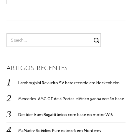
Search
for:
ARTIGOS RECENTES
Lamborghini Revuelto SV bate recorde em Hockenheim
Mercedes-AMG GT de 4 Portas elétrico ganha versão base
Destrier é um Bugatti único com base no motor W16
McMurtry Spéirling Pure estreará em Monterey