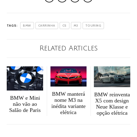
TAGS:
BMW
CARRINHA
CS
M3
TOURING
Related Articles
BMW manterá
BMW reinventa
BMW e Mini
nome M3 na
X5 com design
não vão ao
inédita variante
Neue Klasse e
Salão de Paris
elétrica
opção elétrica