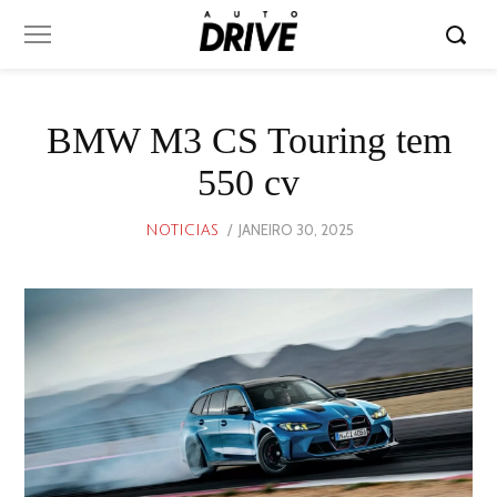
BMW M3 CS Touring tem
550 cv
POSTED
JANEIRO 30, 2025
JANEIRO
NOTICIAS
ON
30,
2025