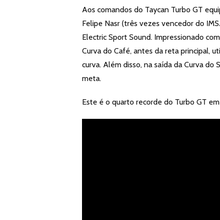
Aos comandos do Taycan Turbo GT equipa
Felipe Nasr (três vezes vencedor do IM
Electric Sport Sound. Impressionado com
Curva do Café, antes da reta principal, u
curva. Além disso, na saída da Curva do So
meta.
Este é o quarto recorde do Turbo GT em 