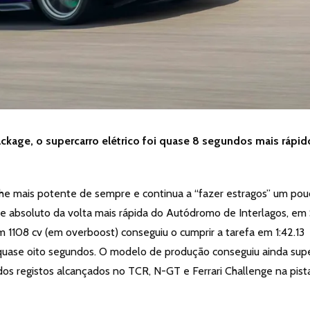
kage, o supercarro elétrico foi quase 8 segundos mais rápid
he mais potente de sempre e continua a “fazer estragos” um pou
e absoluto da volta mais rápida do Autódromo de Interlagos, em
 1108 cv (em overboost) conseguiu o cumprir a tarefa em 1:42.13
quase oito segundos. O modelo de produção conseguiu ainda sup
dos registos alcançados no TCR, N-GT e Ferrari Challenge na pist