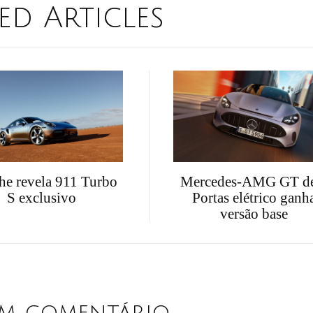
ed Articles
he revela 911 Turbo
Mercedes-AMG GT d
S exclusivo
Portas elétrico ganh
versão base
um comentário