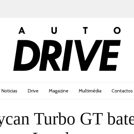
Noticias
Drive
Magazine
Multimédia
Contactos
ycan Turbo GT bate