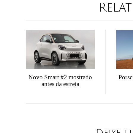
Relat
Porsc
Novo Smart #2 mostrado
antes da estreia
Deixe 