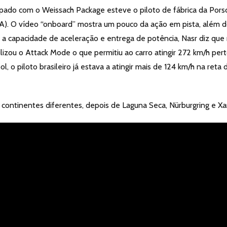
do com o Weissach Package esteve o piloto de fábrica da Pors
SA). O vídeo “onboard” mostra um pouco da ação em pista, além 
 a capacidade de aceleração e entrega de potência, Nasr diz que
tilizou o Attack Mode o que permitiu ao carro atingir 272 km/h per
l, o piloto brasileiro já estava a atingir mais de 124 km/h na reta 
continentes diferentes, depois de Laguna Seca, Nürburgring e Xa