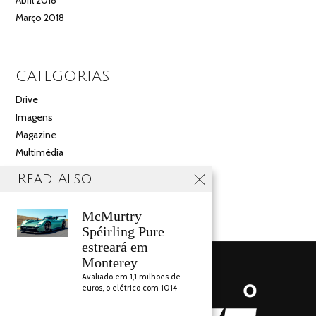
Março 2018
CATEGORIAS
Drive
Imagens
Magazine
Multimédia
Noticias
Read Also
Salão
Videos
McMurtry
Spéirling Pure
estreará em
Monterey
Avaliado em 1,1 milhões de
euros, o elétrico com 1014