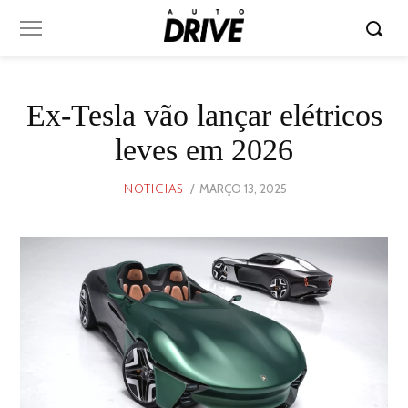
Ex-Tesla vão lançar elétricos
leves em 2026
POSTED
MARÇO 13, 2025
MARÇO
NOTICIAS
ON
13,
2025