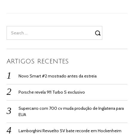
Search
for:
ARTIGOS RECENTES
Novo Smart #2 mostrado antes da estreia
Porsche revela 911 Turbo S exclusivo
Supercarro com 700 cv muda produção de Inglaterra para
EUA
Lamborghini Revuelto SV bate recorde em Hockenheim