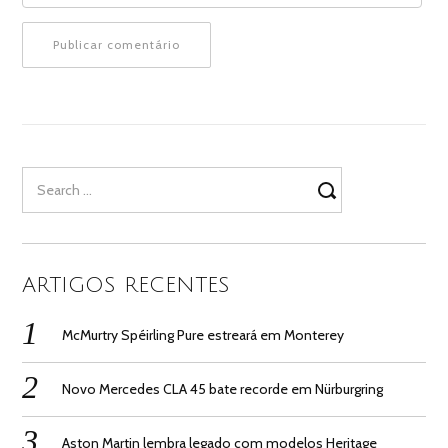
Search
for:
ARTIGOS RECENTES
McMurtry Spéirling Pure estreará em Monterey
Novo Mercedes CLA 45 bate recorde em Nürburgring
Aston Martin lembra legado com modelos Heritage