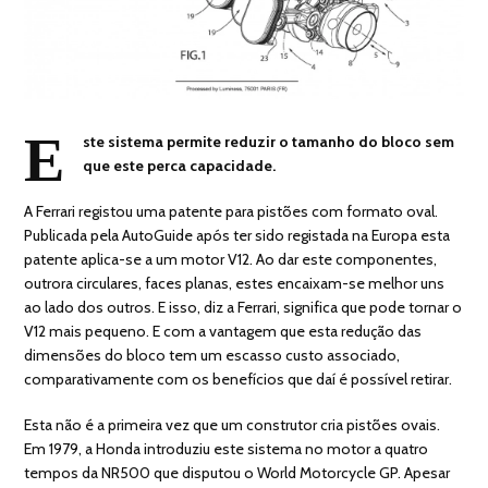
E
ste sistema permite reduzir o tamanho do bloco sem
que este perca capacidade.
A Ferrari registou uma patente para pistões com formato oval.
Publicada pela AutoGuide após ter sido registada na Europa esta
patente aplica-se a um motor V12. Ao dar este componentes,
outrora circulares, faces planas, estes encaixam-se melhor uns
ao lado dos outros. E isso, diz a Ferrari, significa que pode tornar o
V12 mais pequeno. E com a vantagem que esta redução das
dimensões do bloco tem um escasso custo associado,
comparativamente com os benefícios que daí é possível retirar.
Esta não é a primeira vez que um construtor cria pistões ovais.
Em 1979, a Honda introduziu este sistema no motor a quatro
tempos da NR500 que disputou o World Motorcycle GP. Apesar