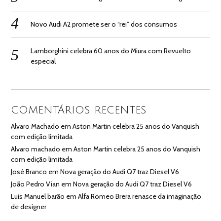
Novo Audi A2 promete ser o “rei” dos consumos
Lamborghini celebra 60 anos do Miura com Revuelto
especial
COMENTÁRIOS RECENTES
Alvaro Machado
em
Aston Martin celebra 25 anos do Vanquish
com edição limitada
Alvaro machado
em
Aston Martin celebra 25 anos do Vanquish
com edição limitada
José Branco
em
Nova geração do Audi Q7 traz Diesel V6
João Pedro Vian
em
Nova geração do Audi Q7 traz Diesel V6
Luís Manuel barão
em
Alfa Romeo Brera renasce da imaginação
de designer