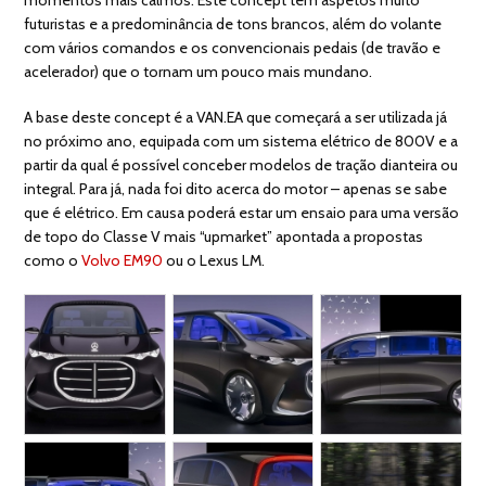
futuristas e a predominância de tons brancos, além do volante
com vários comandos e os convencionais pedais (de travão e
acelerador) que o tornam um pouco mais mundano.
A base deste concept é a VAN.EA que começará a ser utilizada já
no próximo ano, equipada com um sistema elétrico de 800V e a
partir da qual é possível conceber modelos de tração dianteira ou
integral. Para já, nada foi dito acerca do motor – apenas se sabe
que é elétrico. Em causa poderá estar um ensaio para uma versão
de topo do Classe V mais “upmarket” apontada a propostas
como o
Volvo EM90
ou o Lexus LM.