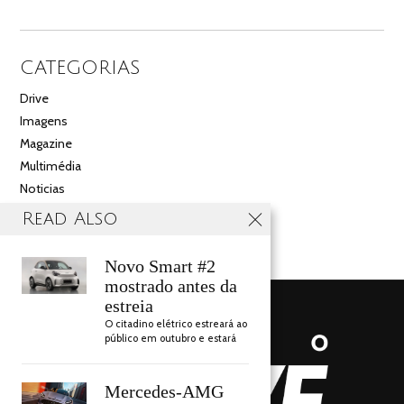
CATEGORIAS
Drive
Imagens
Magazine
Multimédia
Noticias
Salão
Read Also
Videos
Novo Smart #2
mostrado antes da
estreia
O citadino elétrico estreará ao
público em outubro e estará
Mercedes-AMG