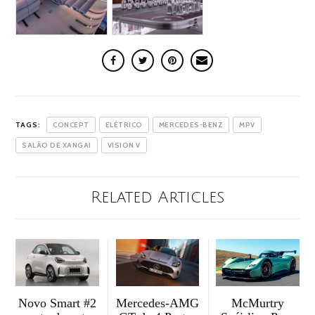
TAGS:
CONCEPT
ELÉTRICO
MERCEDES-BENZ
MPV
SALÃO DE XANGAI
VISION V
Related Articles
McMurtry
Mercedes-AMG
Novo Smart #2