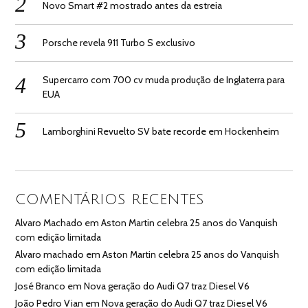
Novo Smart #2 mostrado antes da estreia
Porsche revela 911 Turbo S exclusivo
Supercarro com 700 cv muda produção de Inglaterra para
EUA
Lamborghini Revuelto SV bate recorde em Hockenheim
COMENTÁRIOS RECENTES
Alvaro Machado
em
Aston Martin celebra 25 anos do Vanquish
com edição limitada
Alvaro machado
em
Aston Martin celebra 25 anos do Vanquish
com edição limitada
José Branco
em
Nova geração do Audi Q7 traz Diesel V6
João Pedro Vian
em
Nova geração do Audi Q7 traz Diesel V6