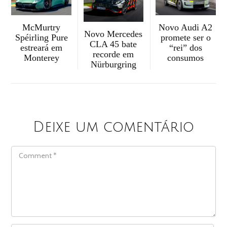
McMurtry
Novo Audi A2
Novo Mercedes
Spéirling Pure
promete ser o
CLA 45 bate
estreará em
“rei” dos
recorde em
Monterey
consumos
Nürburgring
Deixe um comentário
COMMENT