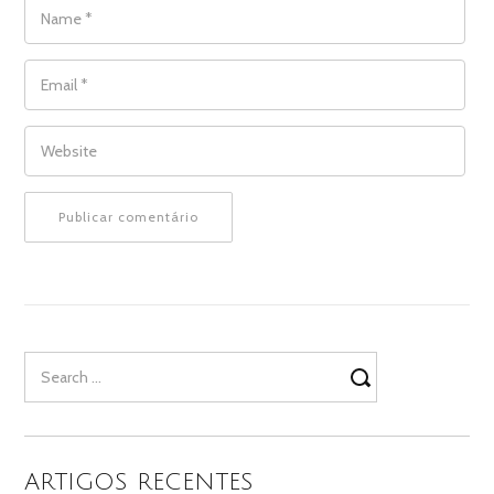
NAME
*
EMAIL
*
WEBSITE
Search
for:
ARTIGOS RECENTES