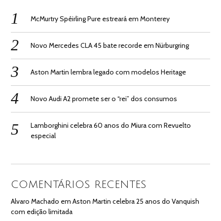
McMurtry Spéirling Pure estreará em Monterey
Novo Mercedes CLA 45 bate recorde em Nürburgring
Aston Martin lembra legado com modelos Heritage
Novo Audi A2 promete ser o “rei” dos consumos
Lamborghini celebra 60 anos do Miura com Revuelto
especial
COMENTÁRIOS RECENTES
Alvaro Machado
em
Aston Martin celebra 25 anos do Vanquish
com edição limitada