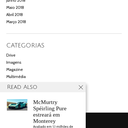
Junho 2018
Maio 2018
Abril 2018
Março 2018
CATEGORIAS
Drive
Imagens
Magazine
Multimédia
Noticias
Read Also
Salão
Videos
McMurtry
Spéirling Pure
estreará em
Monterey
Avaliado em 1,1 milhões de