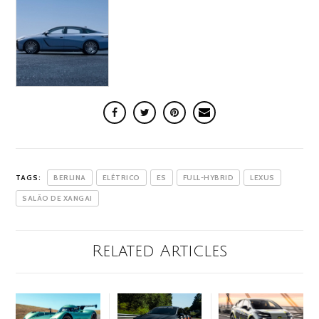
TAGS:
BERLINA
ELÉTRICO
ES
FULL-HYBRID
LEXUS
SALÃO DE XANGAI
Related Articles