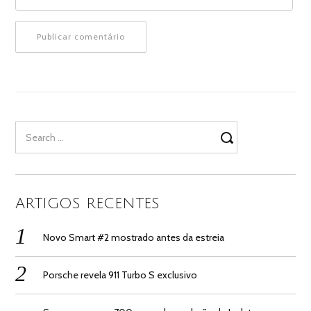
Search
for:
ARTIGOS RECENTES
Novo Smart #2 mostrado antes da estreia
Porsche revela 911 Turbo S exclusivo