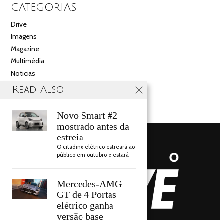
CATEGORIAS
Drive
Imagens
Magazine
Multimédia
Noticias
Salão
Read Also
Videos
Novo Smart #2
mostrado antes da
estreia
O citadino elétrico estreará ao
público em outubro e estará
Mercedes-AMG
GT de 4 Portas
elétrico ganha
versão base