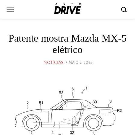
Patente mostra Mazda MX-5
elétrico
POSTED
MAIO 2, 2025
MAIO
NOTICIAS
ON
2,
2025