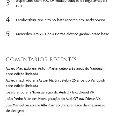
Supercarro com 700 cv muda produção de Inglaterra para
EUA
Lamborghini Revuelto SV bate recorde em Hockenheim
Mercedes-AMG GT de 4 Portas elétrico ganha versão base
COMENTÁRIOS RECENTES
Alvaro Machado
em
Aston Martin celebra 25 anos do Vanquish
com edição limitada
Alvaro machado
em
Aston Martin celebra 25 anos do Vanquish
com edição limitada
José Branco
em
Nova geração do Audi Q7 traz Diesel V6
João Pedro Vian
em
Nova geração do Audi Q7 traz Diesel V6
Luís Manuel barão
em
Alfa Romeo Brera renasce da imaginação
de designer