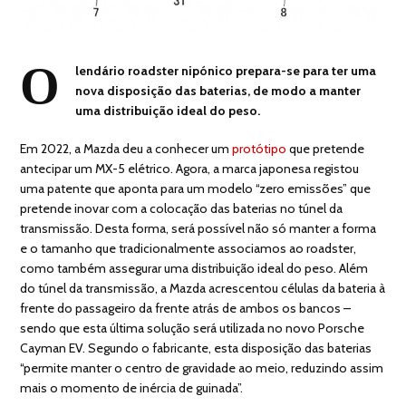
O
lendário roadster nipónico prepara-se para ter uma
nova disposição das baterias, de modo a manter
uma distribuição ideal do peso.
Em 2022, a Mazda deu a conhecer um
protótipo
que pretende
antecipar um MX-5 elétrico. Agora, a marca japonesa registou
uma patente que aponta para um modelo “zero emissões” que
pretende inovar com a colocação das baterias no túnel da
transmissão. Desta forma, será possível não só manter a forma
e o tamanho que tradicionalmente associamos ao roadster,
como também assegurar uma distribuição ideal do peso. Além
do túnel da transmissão, a Mazda acrescentou células da bateria à
frente do passageiro da frente atrás de ambos os bancos –
sendo que esta última solução será utilizada no novo Porsche
Cayman EV. Segundo o fabricante, esta disposição das baterias
“permite manter o centro de gravidade ao meio, reduzindo assim
mais o momento de inércia de guinada”.