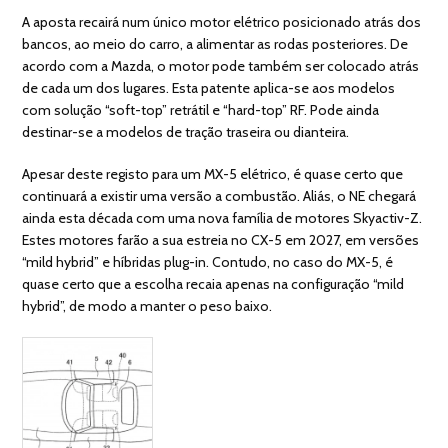
A aposta recairá num único motor elétrico posicionado atrás dos
bancos, ao meio do carro, a alimentar as rodas posteriores. De
acordo com a Mazda, o motor pode também ser colocado atrás
de cada um dos lugares. Esta patente aplica-se aos modelos
com solução “soft-top” retrátil e “hard-top” RF. Pode ainda
destinar-se a modelos de tração traseira ou dianteira.
Apesar deste registo para um MX-5 elétrico, é quase certo que
continuará a existir uma versão a combustão. Aliás, o NE chegará
ainda esta década com uma nova família de motores Skyactiv-Z.
Estes motores farão a sua estreia no CX-5 em 2027, em versões
“mild hybrid” e híbridas plug-in. Contudo, no caso do MX-5, é
quase certo que a escolha recaia apenas na configuração “mild
hybrid”, de modo a manter o peso baixo.