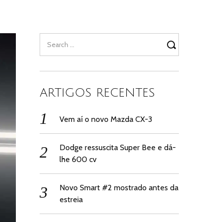
Search
for:
ARTIGOS RECENTES
Vem aí o novo Mazda CX-3
Dodge ressuscita Super Bee e dá-
lhe 600 cv
Novo Smart #2 mostrado antes da
estreia