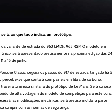
 será, ao que tudo indica, um protótipo.
 da variante de estrada do 963 LMDh: 963 RSP. O modelo em
r único, será apresentado precisamente na próxima edição das 2
1 a 15 de junho.
orsche Classic, seguirá os passos do 917 de estrada, lançado há 
do percebe-se que contará com paineis em fibra de carbono,
raseira luminosa similar à do protótipo de Le Mans. Será curioso
íbrido de alta voltagem do modelo de competição para este conc
necessárias modificações mecânicas, será preciso moldar a parte
ssa cumprir com as normas de segurança.