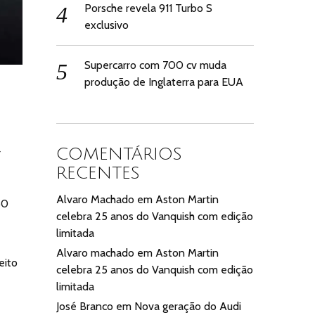
Porsche revela 911 Turbo S
exclusivo
Supercarro com 700 cv muda
produção de Inglaterra para EUA
4
COMENTÁRIOS
RECENTES
Alvaro Machado
em
Aston Martin
50
celebra 25 anos do Vanquish com edição
limitada
Alvaro machado
em
Aston Martin
eito
celebra 25 anos do Vanquish com edição
limitada
José Branco
em
Nova geração do Audi