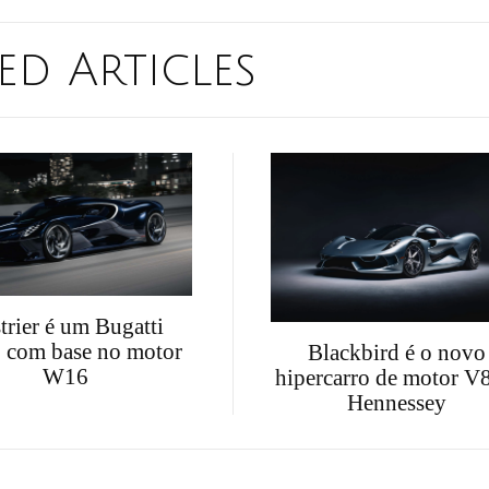
ed Articles
trier é um Bugatti
 com base no motor
Blackbird é o novo
W16
hipercarro de motor V
Hennessey