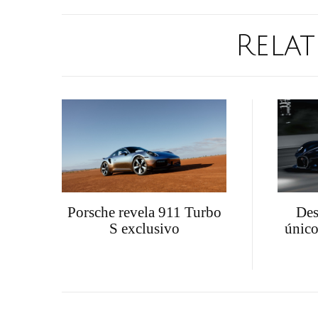
Relat
Porsche revela 911 Turbo
Des
S exclusivo
único