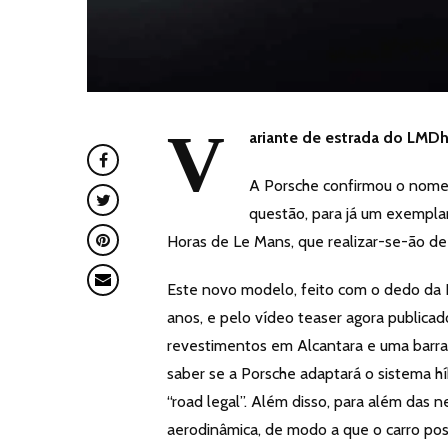
V
ariante de estrada do LMDh
A Porsche confirmou o nome
questão, para já um exempla
Horas de Le Mans, que realizar-se-ão de 1
Este novo modelo, feito com o dedo da P
anos, e pelo vídeo teaser agora publica
rev
estimentos em Alcantara e uma barra t
saber se a Porsche adaptará o sistema h
“road legal”. Além disso, para além das 
aerodinâmica, de modo a que o carro po