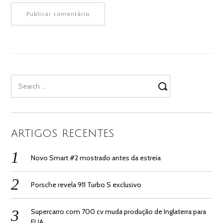
Search
for:
ARTIGOS RECENTES
Novo Smart #2 mostrado antes da estreia
Porsche revela 911 Turbo S exclusivo
Supercarro com 700 cv muda produção de Inglaterra para
EUA