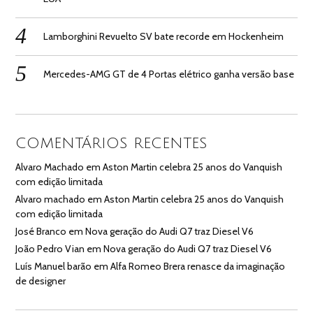
Lamborghini Revuelto SV bate recorde em Hockenheim
Mercedes-AMG GT de 4 Portas elétrico ganha versão base
COMENTÁRIOS RECENTES
Alvaro Machado
em
Aston Martin celebra 25 anos do Vanquish
com edição limitada
Alvaro machado
em
Aston Martin celebra 25 anos do Vanquish
com edição limitada
José Branco
em
Nova geração do Audi Q7 traz Diesel V6
João Pedro Vian
em
Nova geração do Audi Q7 traz Diesel V6
Luís Manuel barão
em
Alfa Romeo Brera renasce da imaginação
de designer