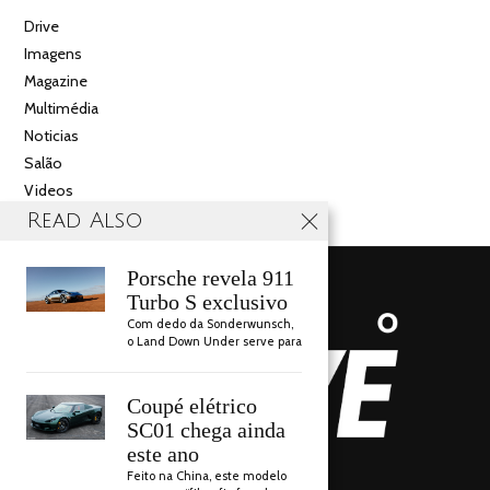
Drive
Imagens
Magazine
Multimédia
Noticias
Salão
Videos
Read Also
Porsche revela 911
Turbo S exclusivo
Com dedo da Sonderwunsch,
o Land Down Under serve para
Coupé elétrico
SC01 chega ainda
este ano
AUTO DRIVE 2018
Feito na China, este modelo