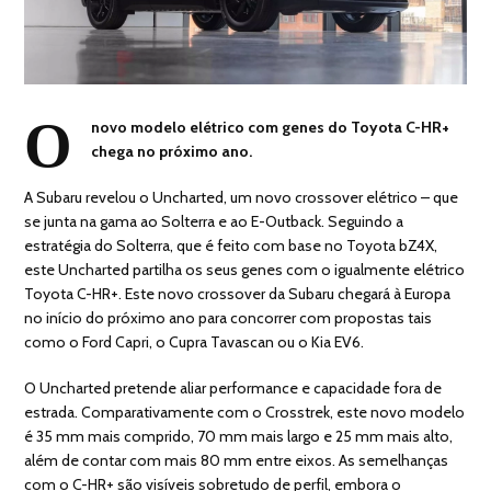
O
novo modelo elétrico com genes do Toyota C-HR+
chega no próximo ano.
A Subaru revelou o Uncharted, um novo crossover elétrico – que
se junta na gama ao Solterra e ao E-Outback. Seguindo a
estratégia do Solterra, que é feito com base no Toyota bZ4X,
este Uncharted partilha os seus genes com o igualmente elétrico
Toyota C-HR+. Este novo crossover da Subaru chegará à Europa
no início do próximo ano para concorrer com propostas tais
como o Ford Capri, o Cupra Tavascan ou o Kia EV6.
O Uncharted pretende aliar performance e capacidade fora de
estrada. Comparativamente com o Crosstrek, este novo modelo
é 35 mm mais comprido, 70 mm mais largo e 25 mm mais alto,
além de contar com mais 80 mm entre eixos. As semelhanças
com o C-HR+ são visíveis sobretudo de perfil, embora o