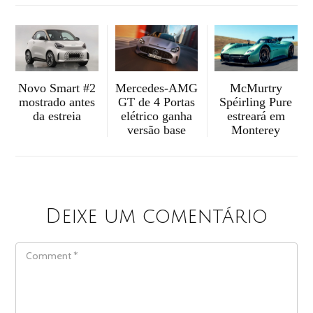
McMurtry
Mercedes-AMG
Novo Smart #2
Spéirling Pure
GT de 4 Portas
mostrado antes
estreará em
elétrico ganha
da estreia
Monterey
versão base
Deixe um comentário
COMMENT