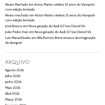
Alvaro Machado
em
Aston Martin celebra 25 anos do Vanquish
com edição limitada
Alvaro machado
em
Aston Martin celebra 25 anos do Vanquish
com edição limitada
José Branco
em
Nova geração do Audi Q7 traz Diesel V6
João Pedro Vian
em
Nova geração do Audi Q7 traz Diesel V6
Luís Manuel barão
em
Alfa Romeo Brera renasce da imaginação
de designer
ARQUIVO
Agosto 2026
Julho 2026
Junho 2026
Maio 2026
Abril 2026
Março 2026