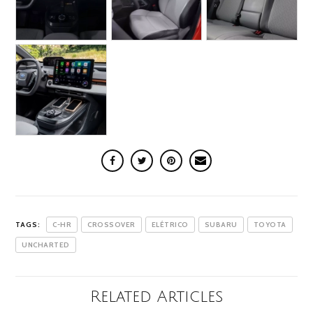
TAGS:
C-HR
CROSSOVER
ELÉTRICO
SUBARU
TOYOTA
UNCHARTED
Related Articles