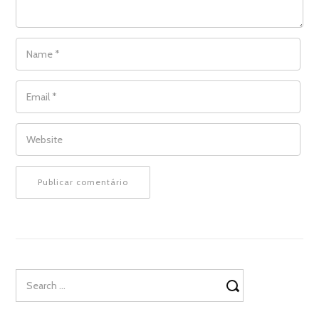
NAME
*
EMAIL
*
WEBSITE
Search
for: