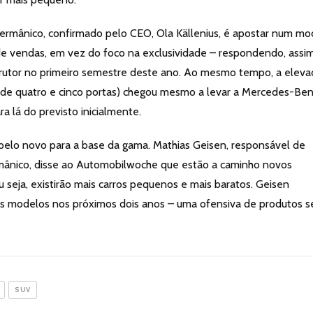
 germânico, confirmado pelo CEO, Ola Källenius, é apostar num mo
e vendas, em vez do foco na exclusividade – respondendo, assim
rutor no primeiro semestre deste ano. Ao mesmo tempo, a eleva
s de quatro e cinco portas) chegou mesmo a levar a Mercedes-Ben
a lá do previsto inicialmente.
pelo novo para a base da gama. Mathias Geisen, responsável de
ânico, disse ao Automobilwoche que estão a caminho novos
eja, existirão mais carros pequenos e mais baratos. Geisen
os modelos nos próximos dois anos – uma ofensiva de produtos 
SUV