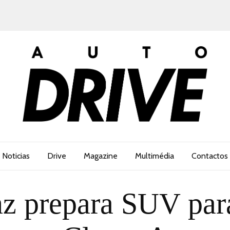
Noticias
Drive
Magazine
Multimédia
Contactos
 prepara SUV para 