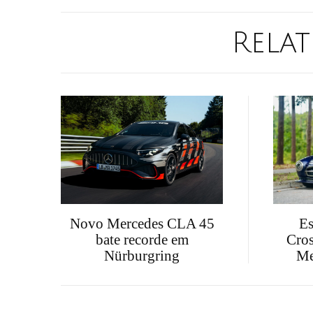
Relat
Novo Mercedes CLA 45
Es
bate recorde em
Cros
Nürburgring
Me