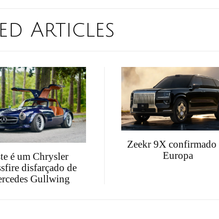
ed Articles
Zeekr 9X confirmado
Europa
te é um Chrysler
sfire disfarçado de
rcedes Gullwing