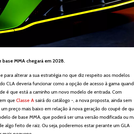
 base MMA chegará em 2028.
para alterar a sua estratégia no que diz respeito aos modelos
do CLA deveria funcionar como a opção de acesso à gama quand
dade é que está a caminho um novo modelo de entrada. Com
a em que
Classe A
sairá do catálogo -, a nova proposta, ainda sem
 um preço mais baixo em relação à nova geração do coupé de qu
odelo de base MMA, que poderá ser uma versão modificada ou m
e algo feito de raiz. Ou seja, poderemos estar perante um GLA
r mais pequeno.