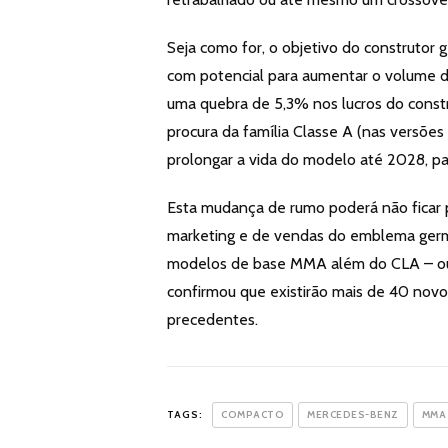
Seja como for, o objetivo do construtor
com potencial para aumentar o volume d
uma quebra de 5,3% nos lucros do const
procura da família Classe A (nas versõe
prolongar a vida do modelo até 2028, par
Esta mudança de rumo poderá não ficar 
marketing e de vendas do emblema germ
modelos de base MMA além do CLA – ou s
confirmou que existirão mais de 40 nov
precedentes.
TAGS:
COMPACTO
MERCEDES-BENZ
MMA