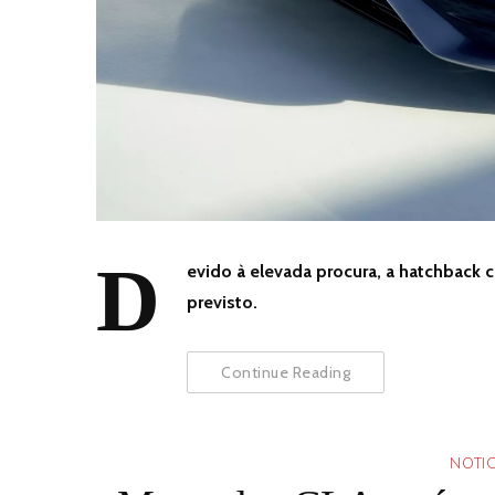
D
evido à elevada procura, a hatchback 
previsto.
Continue Reading
NOTIC