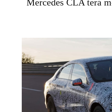
Mercedes CLA terá mo