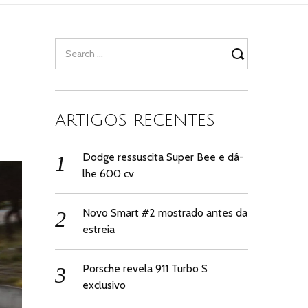
Search
for:
ARTIGOS RECENTES
Dodge ressuscita Super Bee e dá-
lhe 600 cv
Novo Smart #2 mostrado antes da
estreia
Porsche revela 911 Turbo S
exclusivo