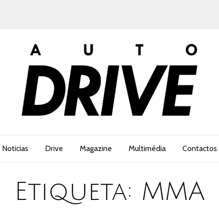
Noticias
Drive
Magazine
Multimédia
Contactos
Etiqueta:
MMA