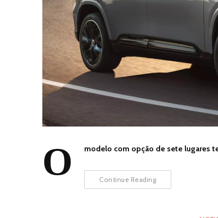
O
modelo com opção de sete lugares tem
Continue Reading