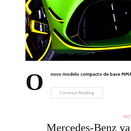
O
novo modelo compacto de base MMA
Continue Reading
NOT
Mercedes-Benz vai