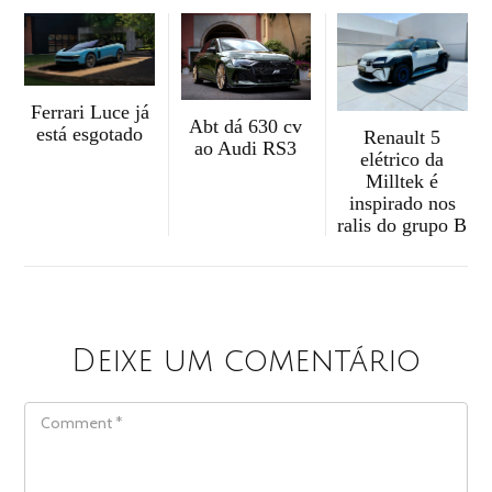
Ferrari Luce já
Abt dá 630 cv
está esgotado
Renault 5
ao Audi RS3
elétrico da
Milltek é
inspirado nos
ralis do grupo B
Deixe um comentário
COMMENT