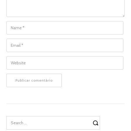
NAME
*
EMAIL
*
WEBSITE
Search
for: