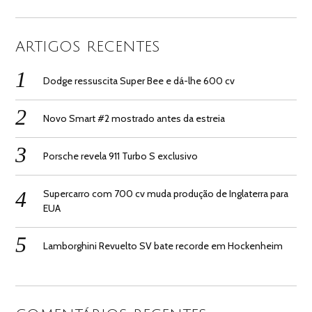
ARTIGOS RECENTES
Dodge ressuscita Super Bee e dá-lhe 600 cv
Novo Smart #2 mostrado antes da estreia
Porsche revela 911 Turbo S exclusivo
Supercarro com 700 cv muda produção de Inglaterra para
EUA
Lamborghini Revuelto SV bate recorde em Hockenheim