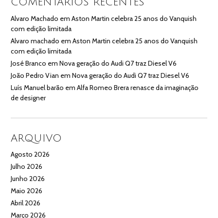
COMENTÁRIOS RECENTES
Alvaro Machado
em
Aston Martin celebra 25 anos do Vanquish
com edição limitada
Alvaro machado
em
Aston Martin celebra 25 anos do Vanquish
com edição limitada
José Branco
em
Nova geração do Audi Q7 traz Diesel V6
João Pedro Vian
em
Nova geração do Audi Q7 traz Diesel V6
Luís Manuel barão
em
Alfa Romeo Brera renasce da imaginação
de designer
ARQUIVO
Agosto 2026
Julho 2026
Junho 2026
Maio 2026
Abril 2026
Março 2026