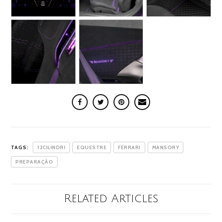
TAGS:
12CILINDRI
EQUESTRE
FERRARI
MANSORY
PREPARAÇÃO
Related Articles