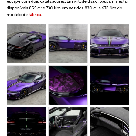
escape com dois catalisadores. Em virtude disso, passam a estar
disponíveis 855 cv e 730 Nm em vez dos 830 cv e 678 Nm do
modelo de
fábrica
.